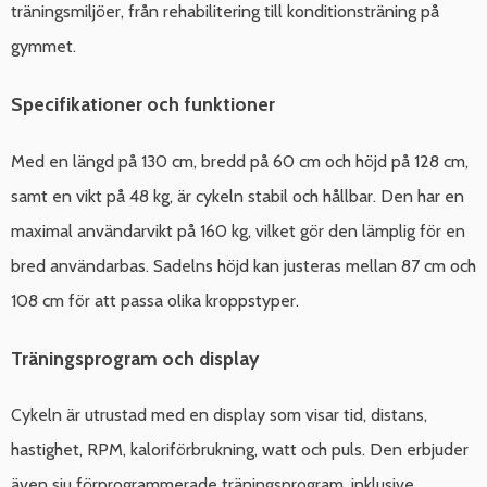
träningsmiljöer, från rehabilitering till konditionsträning på
gymmet.
Specifikationer och funktioner
Med en längd på 130 cm, bredd på 60 cm och höjd på 128 cm,
samt en vikt på 48 kg, är cykeln stabil och hållbar. Den har en
maximal användarvikt på 160 kg, vilket gör den lämplig för en
bred användarbas. Sadelns höjd kan justeras mellan 87 cm och
108 cm för att passa olika kroppstyper.
Träningsprogram och display
Cykeln är utrustad med en display som visar tid, distans,
hastighet, RPM, kaloriförbrukning, watt och puls. Den erbjuder
även sju förprogrammerade träningsprogram, inklusive