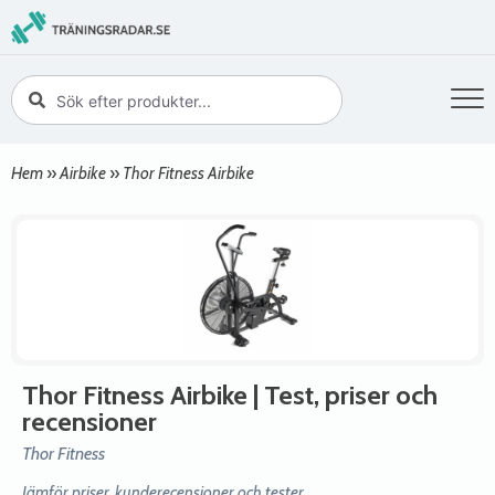
Hem
»
Airbike
»
Thor Fitness Airbike
Thor Fitness Airbike
| Test, priser och
recensioner
Thor Fitness
Jämför priser, kunderecensioner och tester