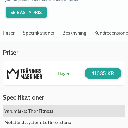
SE BÄSTA PRIS
Priser
Specifikationer
Beskrivning
Kundrecensione
Priser
11035 KR
I lager
Specifikationer
Varumärke: Thor Fitness
Motståndssystem: Luftmotstånd