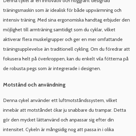
Denna cykel är en innovativ och noggrant designad
träningsmaskin som är idealisk för både uppvärmning och
intensiv träning. Med sina ergonomiska handtag erbjuder den
möjlighet till armträning samtidigt som du cyklar, vilket
aktiverar flera muskelgrupper och ger en mer omfattande
träningsupplevelse än traditionell cykling. Om du föredrar att
fokusera helt på överkroppen, kan du enkelt vila fötterna på
de robusta pegs som är integrerade i designen.
Motstånd och användning
Denna cykel använder ett luftmotståndssystem, vilket
innebär att motståndet ökar ju snabbare du trampar. Detta
gör den mycket lättanvänd och anpassar sig efter din
intensitet. Cykeln är mångsidig nog att passa in i olika