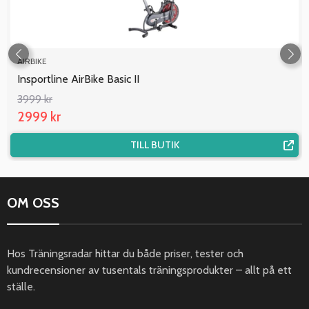
AIRBIKE
Insportline AirBike Basic II
3999 kr
2999 kr
TILL BUTIK
OM OSS
Hos Träningsradar hittar du både priser, tester och
kundrecensioner av tusentals träningsprodukter – allt på ett
ställe.