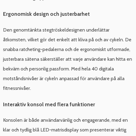
Ergonomisk design och justerbarhet
Den genomtänkta stegtröskeldesignen underlättar
åtkomsten, vilket gör det enkelt att kliva på och av cykeln. De
snabba ratcheting-pedalerna och de ergonomiskt utformade,
justerbara sätena säkerställer att varje användare kan hitta en
bekväm och personlig passform. Med hela 40 digitala
motståndsnivåer är cykeln anpassad för användare på alla
fitnessnivåer.
Interaktiv konsol med flera funktioner
Konsolen är både användarvänlig och engagerande, med en
klar och tydlig blå LED-matrisdisplay som presenterar viktig