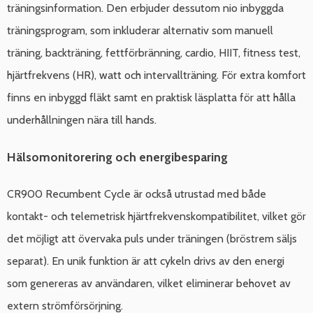
träningsinformation. Den erbjuder dessutom nio inbyggda
träningsprogram, som inkluderar alternativ som manuell
träning, backträning, fettförbränning, cardio, HIIT, fitness test,
hjärtfrekvens (HR), watt och intervallträning. För extra komfort
finns en inbyggd fläkt samt en praktisk läsplatta för att hålla
underhållningen nära till hands.
Hälsomonitorering och energibesparing
CR900 Recumbent Cycle är också utrustad med både
kontakt- och telemetrisk hjärtfrekvenskompatibilitet, vilket gör
det möjligt att övervaka puls under träningen (bröstrem säljs
separat). En unik funktion är att cykeln drivs av den energi
som genereras av användaren, vilket eliminerar behovet av
extern strömförsörjning.