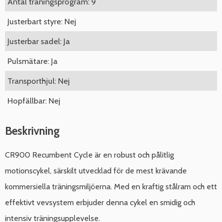
Antal träningsprogram: 9
Justerbart styre: Nej
Justerbar sadel: Ja
Pulsmätare: Ja
Transporthjul: Nej
Hopfällbar: Nej
Beskrivning
CR900 Recumbent Cycle är en robust och pålitlig
motionscykel, särskilt utvecklad för de mest krävande
kommersiella träningsmiljöerna. Med en kraftig stålram och ett
effektivt vevsystem erbjuder denna cykel en smidig och
intensiv träningsupplevelse.