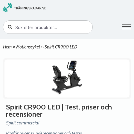
Hem
»
Motionscykel
»
Spirit CR900 LED
Spirit CR900 LED
| Test, priser och
recensioner
Spirit commercial
Jämför priser, kunderecensioner och tester