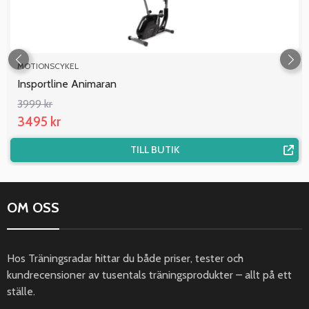
MOTIONSCYKEL
Insportline Animaran
3999 kr
3495 kr
TILL BUTIK
OM OSS
Hos Träningsradar hittar du både priser, tester och
kundrecensioner av tusentals träningsprodukter – allt på ett
ställe.