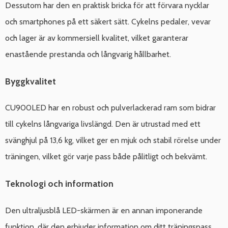
Dessutom har den en praktisk bricka för att förvara nycklar
och smartphones på ett säkert sätt. Cykelns pedaler, vevar
och lager är av kommersiell kvalitet, vilket garanterar
enastående prestanda och långvarig hållbarhet.
Byggkvalitet
CU900LED har en robust och pulverlackerad ram som bidrar
till cykelns långvariga livslängd. Den är utrustad med ett
svänghjul på 13,6 kg, vilket ger en mjuk och stabil rörelse under
träningen, vilket gör varje pass både pålitligt och bekvämt.
Teknologi och information
Den ultraljusblå LED-skärmen är en annan imponerande
funktion, där den erbjuder information om ditt träningspass