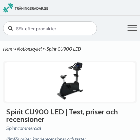
Hem
»
Motionscykel
»
Spirit CU900 LED
Spirit CU900 LED
| Test, priser och
recensioner
Spirit commercial
Jämför priser, kunderecensioner och tester