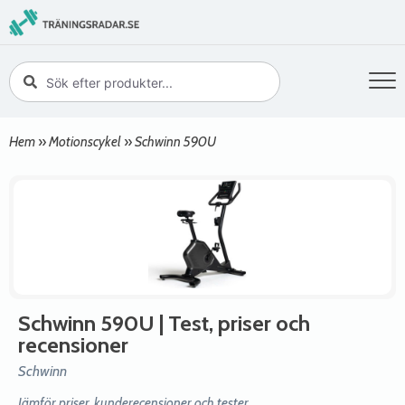
Hem
»
Motionscykel
»
Schwinn 590U
Schwinn 590U
| Test, priser och
recensioner
Schwinn
Jämför priser, kunderecensioner och tester