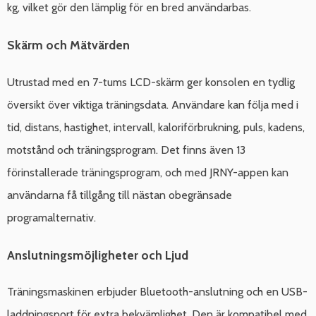
kg, vilket gör den lämplig för en bred användarbas.
Skärm och Mätvärden
Utrustad med en 7-tums LCD-skärm ger konsolen en tydlig
översikt över viktiga träningsdata. Användare kan följa med i
tid, distans, hastighet, intervall, kaloriförbrukning, puls, kadens,
motstånd och träningsprogram. Det finns även 13
förinstallerade träningsprogram, och med JRNY-appen kan
användarna få tillgång till nästan obegränsade
programalternativ.
Anslutningsmöjligheter och Ljud
Träningsmaskinen erbjuder Bluetooth-anslutning och en USB-
laddningsport för extra bekvämlighet. Den är kompatibel med