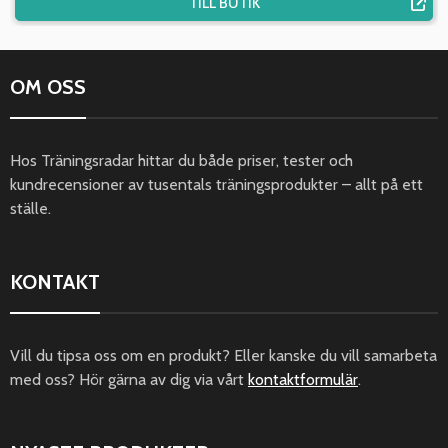
TILL BUTIK
OM OSS
Hos Träningsradar hittar du både priser, tester och
kundrecensioner av tusentals träningsprodukter – allt på ett
ställe.
KONTAKT
Vill du tipsa oss om en produkt? Eller kanske du vill samarbeta
med oss? Hör gärna av dig via vårt
kontaktformulär
.