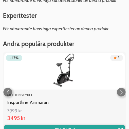
För närvarande finns inga kundrecensioner av denna produkt
Experttester
För närvarande finns inga experttester av denna produkt
Andra populära produkter
- 13%
5
MOTIONSCYKEL
Insportline Animaran
3999 kr
3495 kr