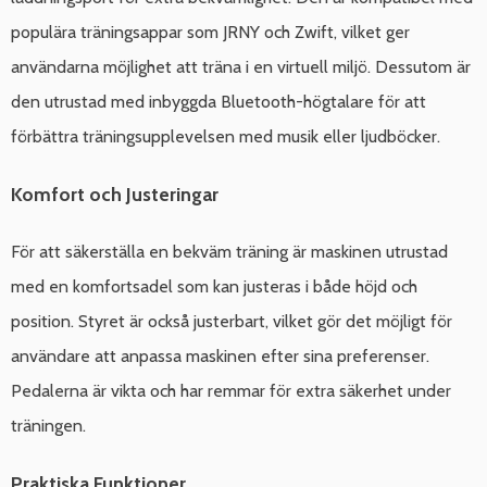
populära träningsappar som JRNY och Zwift, vilket ger
användarna möjlighet att träna i en virtuell miljö. Dessutom är
den utrustad med inbyggda Bluetooth-högtalare för att
förbättra träningsupplevelsen med musik eller ljudböcker.
Komfort och Justeringar
För att säkerställa en bekväm träning är maskinen utrustad
med en komfortsadel som kan justeras i både höjd och
position. Styret är också justerbart, vilket gör det möjligt för
användare att anpassa maskinen efter sina preferenser.
Pedalerna är vikta och har remmar för extra säkerhet under
träningen.
Praktiska Funktioner