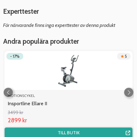
Experttester
För närvarande finns inga experttester av denna produkt
Andra populära produkter
- 17%
5
MOTIONSCYKEL
Insportline Ellare II
3499 kr
2899 kr
TILL BUTIK