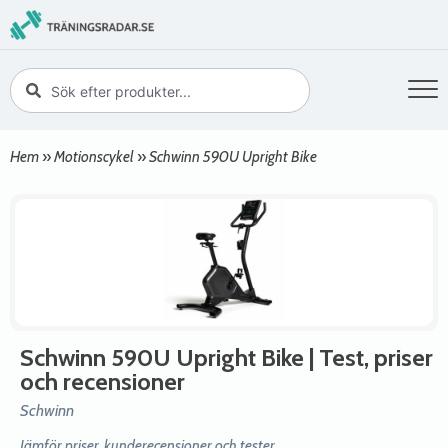
Hem
»
Motionscykel
»
Schwinn 590U Upright Bike
Schwinn 590U Upright Bike
| Test, priser
och recensioner
Schwinn
Jämför priser, kunderecensioner och tester