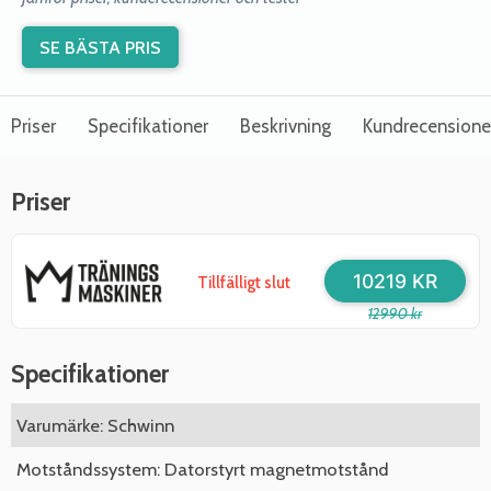
SE BÄSTA PRIS
Priser
Specifikationer
Beskrivning
Kundrecensione
Priser
10219 KR
Tillfälligt slut
12990 kr
Specifikationer
Varumärke: Schwinn
Motståndssystem: Datorstyrt magnetmotstånd