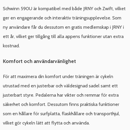
Schwinn 590U är kompatibel med både JRNY och Zwift, vilket
ger en engagerande och interaktiv träningsupplevelse. Som
ny användare får du dessutom en gratis medlemskap i JRNY i
ett år, vilket ger tillgång till alla appens funktioner utan extra
kostnad.
Komfort och användarvänlighet
För att maximera din komfort under träningen är cykeln
utrustad med en justerbar och väldesignad sadel samt ett
justerbart styre. Pedalerna har vikter och remmar för extra
säkerhet och komfort. Dessutom finns praktiska funktioner
som en hållare för surfplatta, flaskhållare och transporthjul,
vilket gör cykeln lätt att flytta och använda.