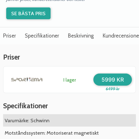
SE BÄSTA PRIS
Priser
Specifikationer
Beskrivning
Kundrecensione
Priser
5999 KR
I lager
6499 kr
Specifikationer
Varumärke: Schwinn
Motståndssystem: Motoriserat magnetiskt