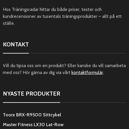
Hos Träningsradar hittar du både priser, tester och
kundrecensioner av tusentals träningsprodukter – allt på ett
ställe.
KONTAKT
Vill du tipsa oss om en produkt? Eller kanske du vill samarbeta
med oss? Hör gärna av dig via vårt
kontaktformulär
.
NYASTE PRODUKTER
Toorx BRX-R9500 Sittcykel
Master Fitness LX30 Lat-Row