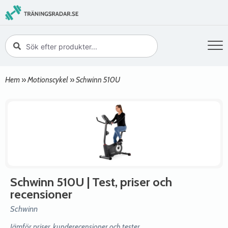
Hem
»
Motionscykel
»
Schwinn 510U
Schwinn 510U
| Test, priser och
recensioner
Schwinn
Jämför priser, kunderecensioner och tester