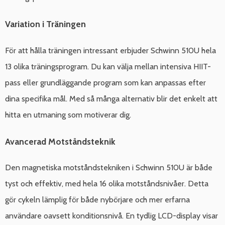
Variation i Träningen
För att hålla träningen intressant erbjuder Schwinn 510U hela
13 olika träningsprogram. Du kan välja mellan intensiva HIIT-
pass eller grundläggande program som kan anpassas efter
dina specifika mål. Med så många alternativ blir det enkelt att
hitta en utmaning som motiverar dig.
Avancerad Motståndsteknik
Den magnetiska motståndstekniken i Schwinn 510U är både
tyst och effektiv, med hela 16 olika motståndsnivåer. Detta
gör cykeln lämplig för både nybörjare och mer erfarna
användare oavsett konditionsnivå. En tydlig LCD-display visar