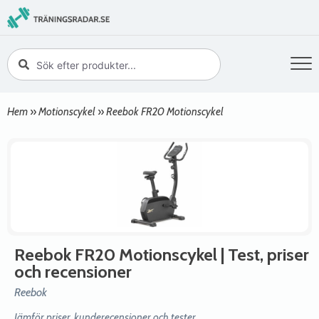
Hem
»
Motionscykel
»
Reebok FR20 Motionscykel
Reebok FR20 Motionscykel
| Test, priser
och recensioner
Reebok
Jämför priser, kunderecensioner och tester