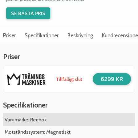
SE BÄSTA PRIS
Priser
Specifikationer
Beskrivning
Kundrecensione
Priser
6299 KR
Tillfälligt slut
Specifikationer
Varumärke: Reebok
Motståndssystem: Magnetiskt