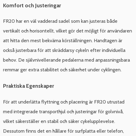
Komfort och Justeringar
FR20 har en väl vadderad sadel som kan justeras både
vertikalt och horisontellt, vilket gör det möjligt för användaren
att hitta den mest bekväma körställningen. Handtagen är
också justerbara för att skräddarsy cykeln efter individuella
behov. De självnivellerande pedalerna med anpassningsbara
remmar ger extra stabilitet och säkerhet under cyklingen.
Praktiska Egenskaper
För att underlätta flyttning och placering är FR20 utrustad
med integrerade transporthjul och justeringar för golvnivå,
vilket säkerställer en stabil och säker cykelupplevelse.
Dessutom finns det en hållare för surfplatta eller telefon,