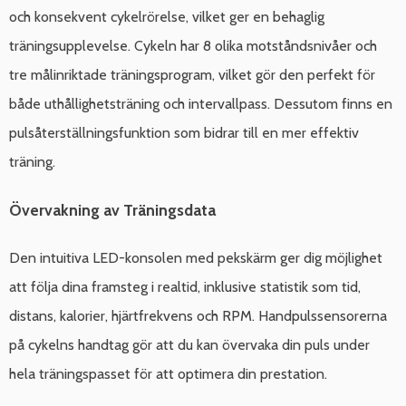
och konsekvent cykelrörelse, vilket ger en behaglig
träningsupplevelse. Cykeln har 8 olika motståndsnivåer och
tre målinriktade träningsprogram, vilket gör den perfekt för
både uthållighetsträning och intervallpass. Dessutom finns en
pulsåterställningsfunktion som bidrar till en mer effektiv
träning.
Övervakning av Träningsdata
Den intuitiva LED-konsolen med pekskärm ger dig möjlighet
att följa dina framsteg i realtid, inklusive statistik som tid,
distans, kalorier, hjärtfrekvens och RPM. Handpulssensorerna
på cykelns handtag gör att du kan övervaka din puls under
hela träningspasset för att optimera din prestation.