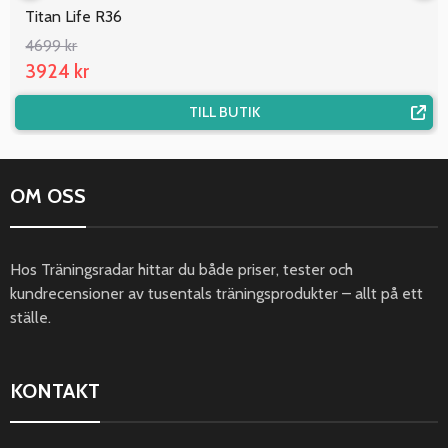
Titan Life R36
4699 kr
3924 kr
TILL BUTIK
OM OSS
Hos Träningsradar hittar du både priser, tester och
kundrecensioner av tusentals träningsprodukter – allt på ett
ställe.
KONTAKT