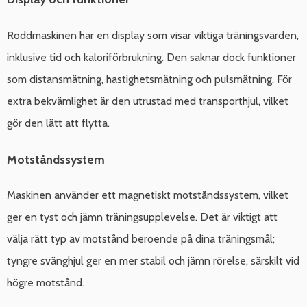
Roddmaskinen har en display som visar viktiga träningsvärden,
inklusive tid och kaloriförbrukning. Den saknar dock funktioner
som distansmätning, hastighetsmätning och pulsmätning. För
extra bekvämlighet är den utrustad med transporthjul, vilket
gör den lätt att flytta.
Motståndssystem
Maskinen använder ett magnetiskt motståndssystem, vilket
ger en tyst och jämn träningsupplevelse. Det är viktigt att
välja rätt typ av motstånd beroende på dina träningsmål;
tyngre svänghjul ger en mer stabil och jämn rörelse, särskilt vid
högre motstånd.