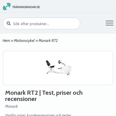
Hem
»
Motionscykel
»
Monark RT2
Monark RT2
| Test, priser och
recensioner
Monark
Jämför priser, kunderecensioner och tester