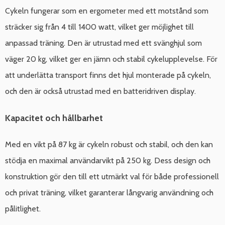
Cykeln fungerar som en ergometer med ett motstånd som
sträcker sig från 4 till 1400 watt, vilket ger möjlighet till
anpassad träning. Den är utrustad med ett svänghjul som
väger 20 kg, vilket ger en jämn och stabil cykelupplevelse. För
att underlätta transport finns det hjul monterade på cykeln,
och den är också utrustad med en batteridriven display.
Kapacitet och hållbarhet
Med en vikt på 87 kg är cykeln robust och stabil, och den kan
stödja en maximal användarvikt på 250 kg. Dess design och
konstruktion gör den till ett utmärkt val för både professionell
och privat träning, vilket garanterar långvarig användning och
pålitlighet.