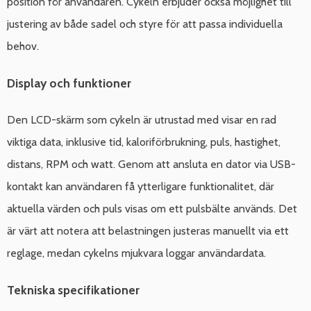
position för användaren. Cykeln erbjuder också möjlighet till
justering av både sadel och styre för att passa individuella
behov.
Display och funktioner
Den LCD-skärm som cykeln är utrustad med visar en rad
viktiga data, inklusive tid, kaloriförbrukning, puls, hastighet,
distans, RPM och watt. Genom att ansluta en dator via USB-
kontakt kan användaren få ytterligare funktionalitet, där
aktuella värden och puls visas om ett pulsbälte används. Det
är värt att notera att belastningen justeras manuellt via ett
reglage, medan cykelns mjukvara loggar användardata.
Tekniska specifikationer