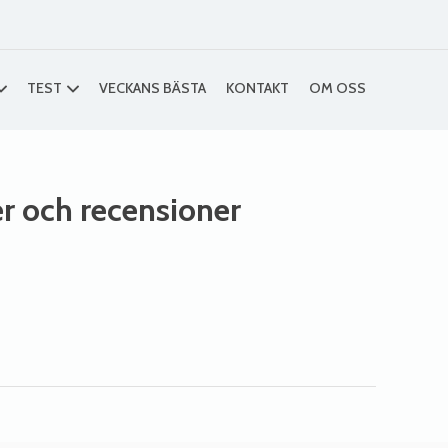
TEST
VECKANS BÄSTA
KONTAKT
OM OSS
ser och recensioner