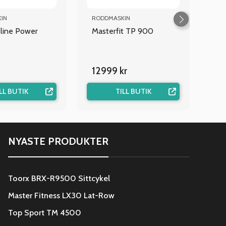
IN
RODDMASKIN
line Power
Masterfit TP 900
12999 kr
LL BUTIK
TILL BUTIK
NYASTE PRODUKTER
Toorx BRX-R9500 Sittcykel
Master Fitness LX30 Lat-Row
Top Sport TM 4500