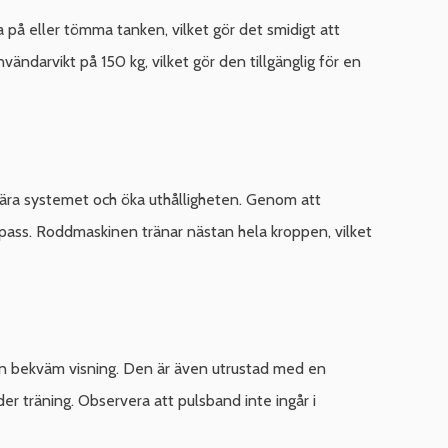
på eller tömma tanken, vilket gör det smidigt att
darvikt på 150 kg, vilket gör den tillgänglig för en
kulära systemet och öka uthålligheten. Genom att
pass. Roddmaskinen tränar nästan hela kroppen, vilket
å en bekväm visning. Den är även utrustad med en
r träning. Observera att pulsband inte ingår i