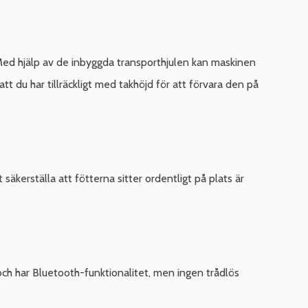
 Med hjälp av de inbyggda transporthjulen kan maskinen
att du har tillräckligt med takhöjd för att förvara den på
 säkerställa att fötterna sitter ordentligt på plats är
h har Bluetooth-funktionalitet, men ingen trådlös