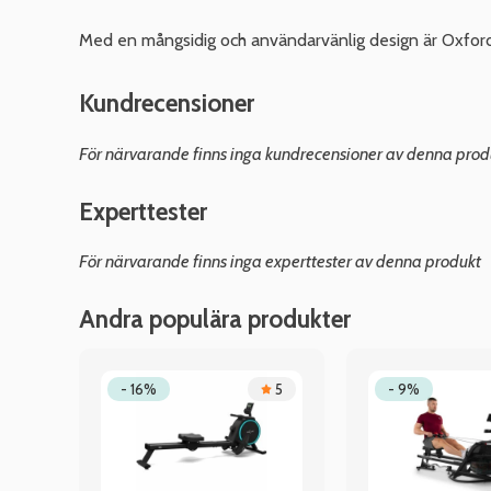
Med en mångsidig och användarvänlig design är Oxford 
Kundrecensioner
För närvarande finns inga kundrecensioner av denna prod
Experttester
För närvarande finns inga experttester av denna produkt
Andra populära produkter
.5
- 16%
5
- 9%