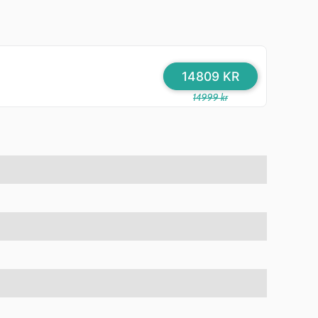
14809 KR
14999 kr