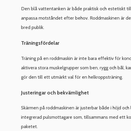
Den blå vattentanken är både praktisk och estetiskt t
anpassa motståndet efter behov. Roddmaskinen är desig
bred publik.
Träningsfördelar
Träning på en roddmaskin är inte bara effektiv för kond
aktivera stora muskelgrupper som ben, rygg och bål, k
gör den till ett utmärkt val för en helkroppsträning.
Justeringar och bekvämlighet
Skärmen på roddmaskinen är justerbar både i höjd och l
integrerad pulsmottagare som, tillsammans med ett kom
paketet.