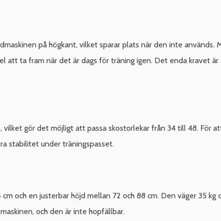
oddmaskinen på högkant, vilket sparar plats när den inte används.
nkel att ta fram när det är dags för träning igen. Det enda kravet är 
ilket gör det möjligt att passa skostorlekar från 34 till 48. För att
a stabilitet under träningspasset.
cm och en justerbar höjd mellan 72 och 88 cm. Den väger 35 kg oc
 maskinen, och den är inte hopfällbar.