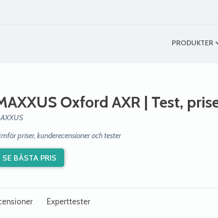
PRODUKTER
MAXXUS Oxford AXR
| Test, pri
AXXUS
ämför priser, kunderecensioner och tester
SE BÄSTA PRIS
censioner
Experttester