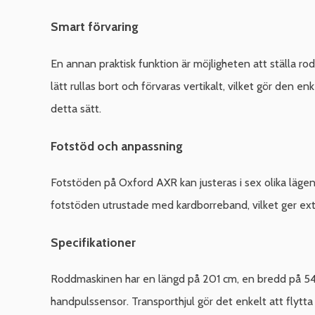
Smart förvaring
En annan praktisk funktion är möjligheten att ställa r
lätt rullas bort och förvaras vertikalt, vilket gör den e
detta sätt.
Fotstöd och anpassning
Fotstöden på Oxford AXR kan justeras i sex olika lägen, v
fotstöden utrustade med kardborreband, vilket ger extr
Specifikationer
Roddmaskinen har en längd på 201 cm, en bredd på 54 
handpulssensor. Transporthjul gör det enkelt att flytta