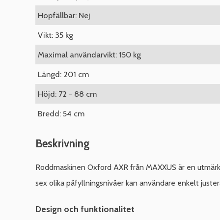
Hopfällbar: Nej
Vikt: 35 kg
Maximal användarvikt: 150 kg
Längd: 201 cm
Höjd: 72 - 88 cm
Bredd: 54 cm
Beskrivning
Roddmaskinen Oxford AXR från MAXXUS är en utmärkt l
sex olika påfyllningsnivåer kan användare enkelt juster
Design och funktionalitet