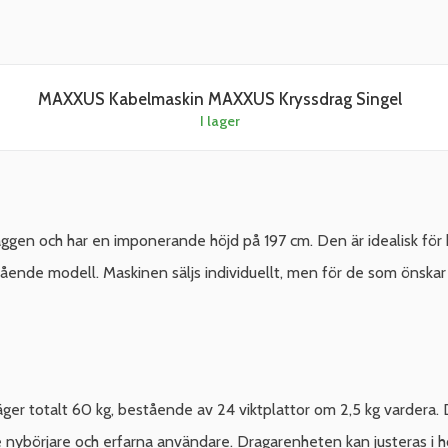
MAXXUS Kabelmaskin MAXXUS Kryssdrag Singel
I lager
ggen och har en imponerande höjd på 197 cm. Den är idealisk fö
stående modell. Maskinen säljs individuellt, men för de som önsk
er totalt 60 kg, bestående av 24 viktplattor om 2,5 kg vardera. D
e nybörjare och erfarna användare. Dragarenheten kan justeras i hö