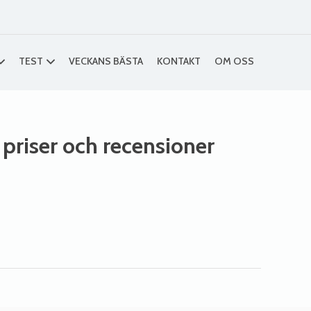
TEST
VECKANS BÄSTA
KONTAKT
OM OSS
, priser och recensioner