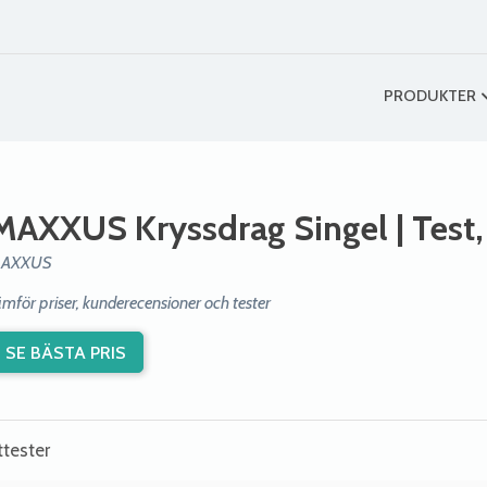
PRODUKTER
MAXXUS Kryssdrag Singel
| Test
AXXUS
ämför priser, kunderecensioner och tester
SE BÄSTA PRIS
ttester