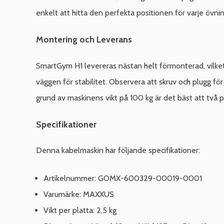
enkelt att hitta den perfekta positionen för varje övnin
Montering och Leverans
SmartGym H1 levereras nästan helt förmonterad, vilket
väggen för stabilitet. Observera att skruv och plugg f
grund av maskinens vikt på 100 kg är det bäst att två p
Specifikationer
Denna kabelmaskin har följande specifikationer:
Artikelnummer: GOMX-600329-00019-0001
Varumärke: MAXXUS
Vikt per platta: 2,5 kg