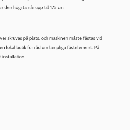
an den högsta når upp till 175 cm.
ver skruvas på plats, och maskinen måste fästas vid
en lokal butik för råd om lämpliga fästelement. På
installation.