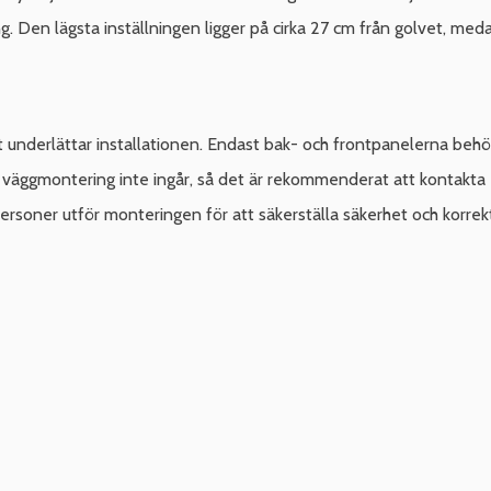
g. Den lägsta inställningen ligger på cirka 27 cm från golvet, med
 underlättar installationen. Endast bak- och frontpanelerna behö
ör väggmontering inte ingår, så det är rekommenderat att kontakta 
ersoner utför monteringen för att säkerställa säkerhet och korrekt 