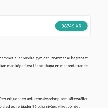
38749 KR
r hemmet eller mindre gym där utrymmet är begränsat,
ar kan man köpa flera för att skapa en mer omfattande
en erbjuder en unik remskivsprincip som säkerställer
jdled och erbjuder 26 olika nivåer, vilket gör det