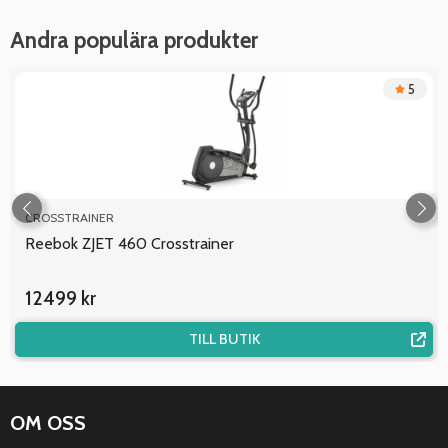
Andra populära produkter
5
CROSSTRAINER
Reebok ZJET 460 Crosstrainer
12499 kr
TILL BUTIK
OM OSS