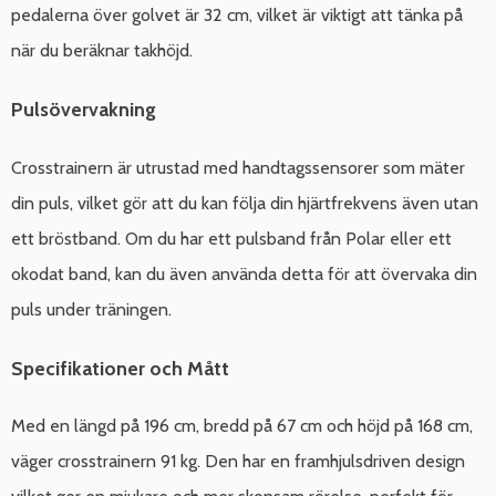
pedalerna över golvet är 32 cm, vilket är viktigt att tänka på
när du beräknar takhöjd.
Pulsövervakning
Crosstrainern är utrustad med handtagssensorer som mäter
din puls, vilket gör att du kan följa din hjärtfrekvens även utan
ett bröstband. Om du har ett pulsband från Polar eller ett
okodat band, kan du även använda detta för att övervaka din
puls under träningen.
Specifikationer och Mått
Med en längd på 196 cm, bredd på 67 cm och höjd på 168 cm,
väger crosstrainern 91 kg. Den har en framhjulsdriven design