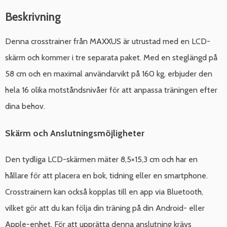
Beskrivning
Denna crosstrainer från MAXXUS är utrustad med en LCD-
skärm och kommer i tre separata paket. Med en steglängd på
58 cm och en maximal användarvikt på 160 kg, erbjuder den
hela 16 olika motståndsnivåer för att anpassa träningen efter
dina behov.
Skärm och Anslutningsmöjligheter
Den tydliga LCD-skärmen mäter 8,5×15,3 cm och har en
hållare för att placera en bok, tidning eller en smartphone.
Crosstrainern kan också kopplas till en app via Bluetooth,
vilket gör att du kan följa din träning på din Android- eller
Apple-enhet. För att upprätta denna anslutning krävs