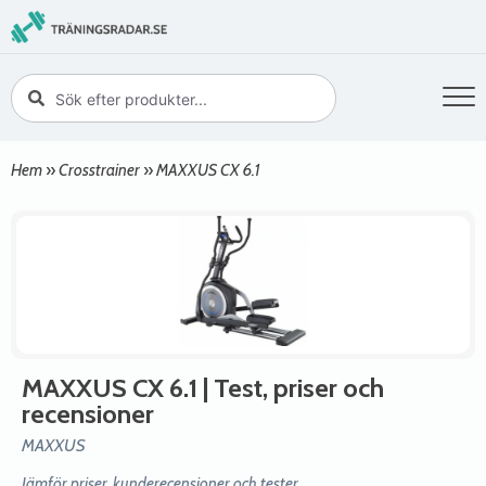
Hem
»
Crosstrainer
»
MAXXUS CX 6.1
MAXXUS CX 6.1
| Test, priser och
recensioner
MAXXUS
Jämför priser, kunderecensioner och tester