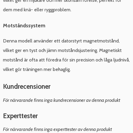
vilket ger en mjukare och mer skonsam rörelse, perfekt för
dem med knä- eller ryggproblem.
Motståndssystem
Denna modell använder ett datorstyrt magnetmotstånd,
vilket ger en tyst och jämn motståndsjustering. Magnetiskt
motstånd är ofta att föredra för sin precision och låga ljudnivå,
vilket gör träningen mer behaglig.
Kundrecensioner
För närvarande finns inga kundrecensioner av denna produkt
Experttester
För närvarande finns inga experttester av denna produkt