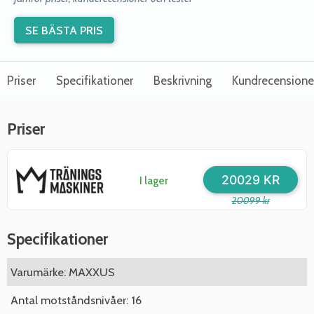
SE BÄSTA PRIS
Priser
Specifikationer
Beskrivning
Kundrecensione
Priser
20029 KR
I lager
20099 kr
Specifikationer
Varumärke: MAXXUS
Antal motståndsnivåer: 16