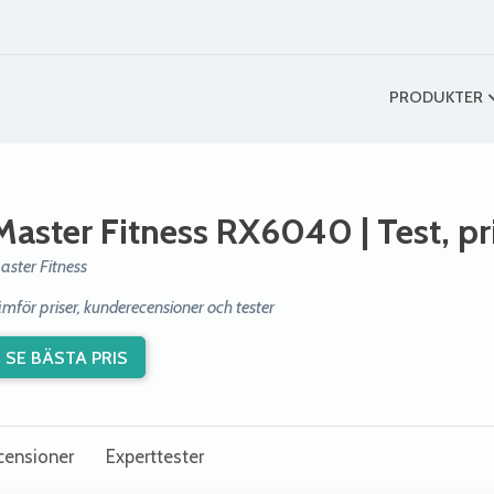
PRODUKTER
Master Fitness RX6040
| Test, p
aster Fitness
ämför priser, kunderecensioner och tester
SE BÄSTA PRIS
censioner
Experttester