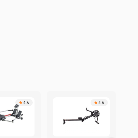
4.8
4.6