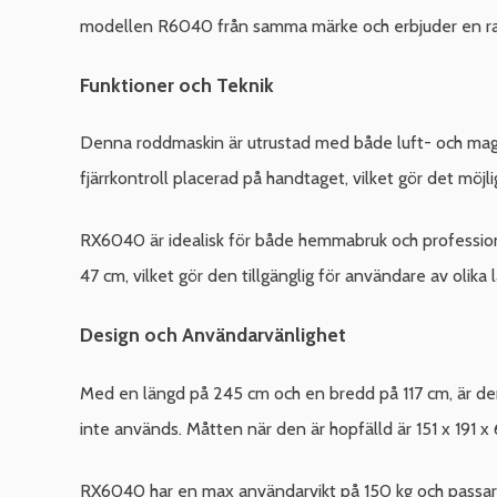
modellen R6040 från samma märke och erbjuder en rad 
Funktioner och Teknik
Denna roddmaskin är utrustad med både luft- och magne
fjärrkontroll placerad på handtaget, vilket gör det möjl
RX6040 är idealisk för både hemmabruk och professione
47 cm, vilket gör den tillgänglig för användare av olika 
Design och Användarvänlighet
Med en längd på 245 cm och en bredd på 117 cm, är denn
inte används. Måtten när den är hopfälld är 151 x 191 x
RX6040 har en max användarvikt på 150 kg och passar