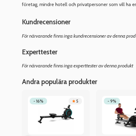
företag, mindre hotell och privatpersoner som vill ha e
Kundrecensioner
För närvarande finns inga kundrecensioner av denna prod
Experttester
För närvarande finns inga experttester av denna produkt
Andra populära produkter
.5
- 16%
5
- 9%