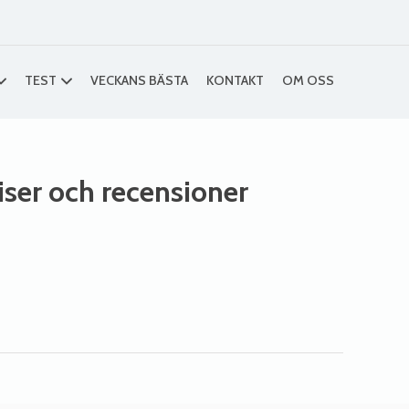
TEST
VECKANS BÄSTA
KONTAKT
OM OSS
riser och recensioner