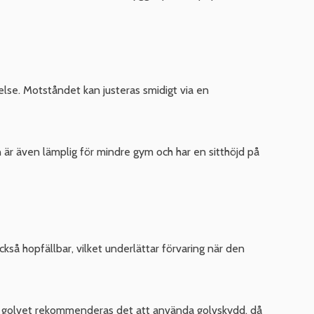
lse. Motståndet kan justeras smidigt via en
är även lämplig för mindre gym och har en sitthöjd på
så hopfällbar, vilket underlättar förvaring när den
 golvet rekommenderas det att använda golvskydd, då