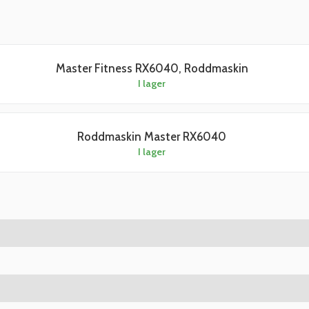
Master Fitness RX6040, Roddmaskin
I lager
Roddmaskin Master RX6040
I lager