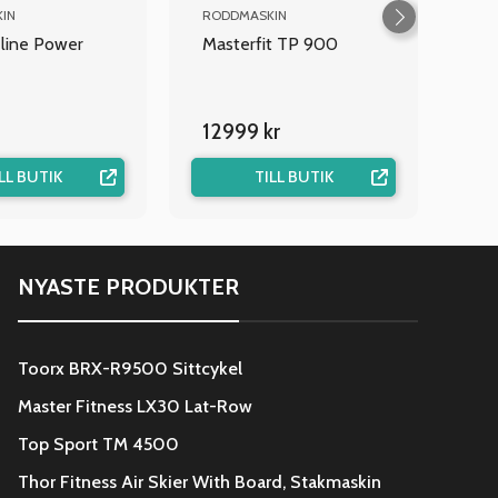
IN
RODDMASKIN
line Power
Masterfit TP 900
12999 kr
LL BUTIK
TILL BUTIK
NYASTE PRODUKTER
Toorx BRX-R9500 Sittcykel
Master Fitness LX30 Lat-Row
Top Sport TM 4500
Thor Fitness Air Skier With Board, Stakmaskin