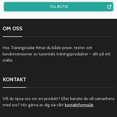
TILL BUTIK
OM OSS
Hos Träningsradar hittar du både priser, tester och
kundrecensioner av tusentals träningsprodukter – allt på ett
ställe.
KONTAKT
Vill du tipsa oss om en produkt? Eller kanske du vill samarbeta
med oss? Hör gärna av dig via vårt
kontaktformulär
.