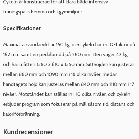
Cykeln är konstruerad för att klara både intensiva
träningspass hemma och i gymmiljöer.
Specifikationer
Maximal användarvikt är 160 kg, och cykeln har en Q-faktor på
162 mm samt en pedalbredd på 280 mm. Den väger 42 kg
och har måtten 1380 x 610 x 1350 mm. Sitthöjden kan justeras
mellan 880 mm och 1090 mm i 18 olika nivåer, medan
handtagets höjd kan justeras mellan 840 mm och 1110 mm i 17
nivåer. Motståndet kan ställas in i 10 olika nivåer, och cykeln
erbjuder program som fokuserar på mål såsom tid, distans och
kaloriförbränning.
Kundrecensioner