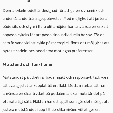
Denna cykelmodell är designad för att ge en dynamisk och
underhållande träningsupplevelse. Med möjlighet att justera
både sits och styre i flera olika höjder, kan användaren enkelt
anpassa cykeln för att passa sina individuella behov. För de
som är vana vid att cykla på racercykel, finns det möjlighet att
byta ut sadeln och pedalerna mot egna preferenser.
Motstånd och funktioner
Motståndet på cykeln är både mjukt och responsivt, tack vare
att svänghjulet är kopplat till en fläkt. Detta innebär att när
användaren ökar trycket på pedalerna, ökar motståndet på
ett naturligt sätt. Fläkten har ett spjäll som gör det möjligt att
justera motståndet i upp till tio olika nivåer, vilket ger en