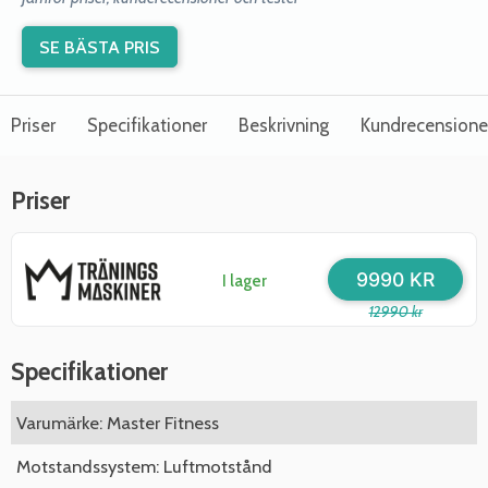
SE BÄSTA PRIS
Priser
Specifikationer
Beskrivning
Kundrecensione
Priser
9990 KR
I lager
12990 kr
Specifikationer
Varumärke: Master Fitness
Motstandssystem: Luftmotstånd