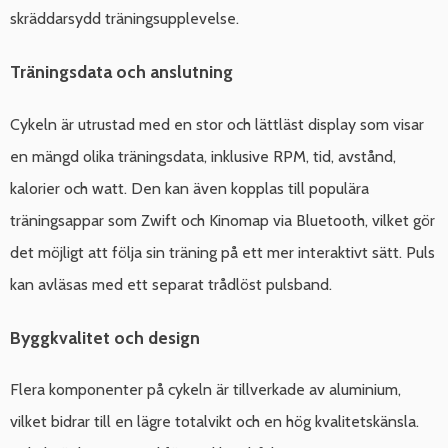
skräddarsydd träningsupplevelse.
Träningsdata och anslutning
Cykeln är utrustad med en stor och lättläst display som visar
en mängd olika träningsdata, inklusive RPM, tid, avstånd,
kalorier och watt. Den kan även kopplas till populära
träningsappar som Zwift och Kinomap via Bluetooth, vilket gör
det möjligt att följa sin träning på ett mer interaktivt sätt. Puls
kan avläsas med ett separat trådlöst pulsband.
Byggkvalitet och design
Flera komponenter på cykeln är tillverkade av aluminium,
vilket bidrar till en lägre totalvikt och en hög kvalitetskänsla.