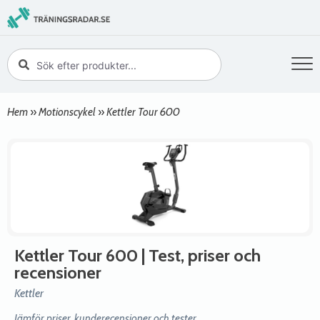
Hem
»
Motionscykel
»
Kettler Tour 600
Kettler Tour 600
| Test, priser och
recensioner
Kettler
Jämför priser, kunderecensioner och tester