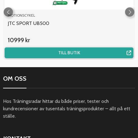
MOTIONSCYKEL
JTC SPORT UB500
10999 kr
TILL BUTIK
OM OSS
Hos Träningsradar hittar du både priser, tester och
kundrecensioner av tusentals träningsprodukter – allt på ett
ställe.