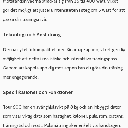
Motståndsnivåerna sträcker sig från 25 till 400 watt, vilket
gör det möjligt att justera intensiteten i steg om 5 watt för att
passa din träningsnivå.
Teknologi och Anslutning
Denna cykel är kompatibel med Kinomap-appen, vilket ger dig
möjlighet att delta i realistiska och interaktiva träningspass.
Genom att koppla upp dig mot appen kan du göra din träning
mer engagerande.
Specifikationer och Funktioner
Tour 600 har en svänghjulsvikt på 8 kg och en inbyggd dator
som visar viktig data som hastighet, kalorier, puls, rpm, distans,
träningstid och watt. Pulsmätning sker enkelt via handtagen.