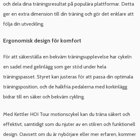
och dela dina träningsresultat på populära plattformar. Detta
ger en extra dimension till din träning och gör det enklare att
följa din utveckling.
Ergonomisk design för komfort
För att säkerställa en bekväm träningsupplevelse har cykeln
en sadel med gelinlägg som ger stöd under hela
träningspasset. Styret kan justeras för att passa din optimala
träningsposition, och de halkfria pedalerna med korkinlägg
bidrar till en säker och bekväm cykling.
Med Kettler HOI Tour motionscykel kan du träna säkert och
effektivt, samtidigt som du njuter av en stilren och funktionell
design. Oavsett om du är nybörjare eller mer erfaren, kommer