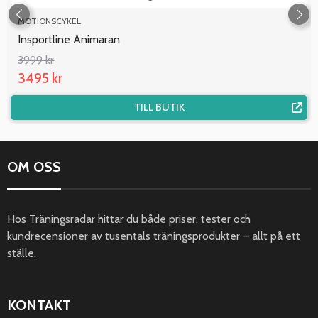
MOTIONSCYKEL
Insportline Animaran
3999 kr
3495 kr
TILL BUTIK
OM OSS
Hos Träningsradar hittar du både priser, tester och
kundrecensioner av tusentals träningsprodukter – allt på ett
ställe.
KONTAKT