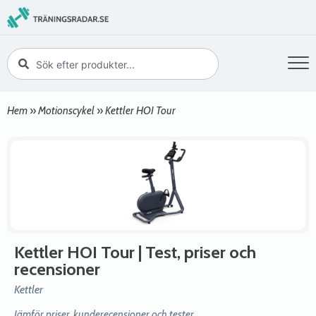
Hem
»
Motionscykel
»
Kettler HOI Tour
Kettler HOI Tour
| Test, priser och
recensioner
Kettler
Jämför priser, kunderecensioner och tester