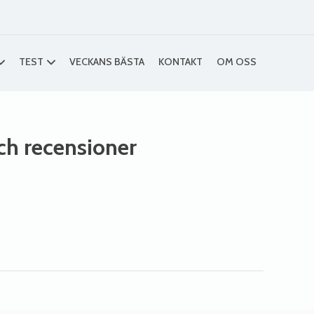
TEST
VECKANS BÄSTA
KONTAKT
OM OSS
och recensioner