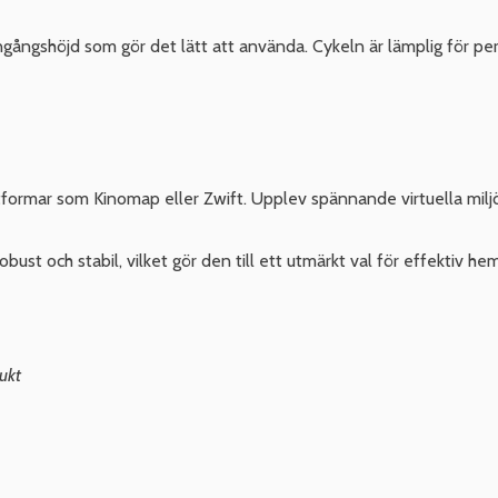
åg ingångshöjd som gör det lätt att använda. Cykeln är lämplig för
lattformar som Kinomap eller Zwift. Upplev spännande virtuella mi
ust och stabil, vilket gör den till ett utmärkt val för effektiv h
ukt