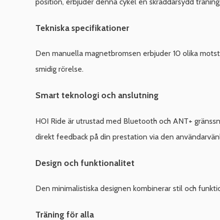
position, erbjuder denna cykel en skräddarsydd tränin
Tekniska specifikationer
Den manuella magnetbromsen erbjuder 10 olika motstånds
smidig rörelse.
Smart teknologi och anslutning
HOI Ride är utrustad med Bluetooth och ANT+ gränssnitt
direkt feedback på din prestation via den användarvänli
Design och funktionalitet
Den minimalistiska designen kombinerar stil och funktio
Träning för alla