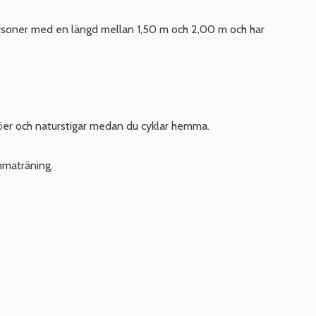
 personer med en längd mellan 1,50 m och 2,00 m och har
ljöer och naturstigar medan du cyklar hemma.
emmaträning.