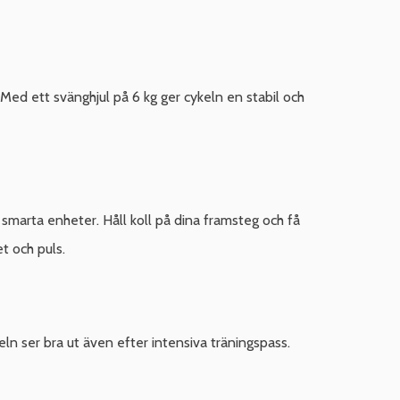
Med ett svänghjul på 6 kg ger cykeln en stabil och
smarta enheter. Håll koll på dina framsteg och få
t och puls.
ln ser bra ut även efter intensiva träningspass.