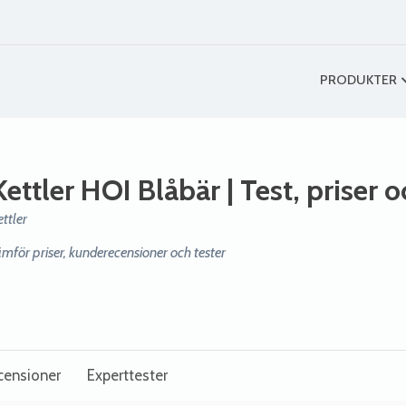
PRODUKTER
Kettler HOI Blåbär
| Test, priser 
ettler
ämför priser, kunderecensioner och tester
censioner
Experttester