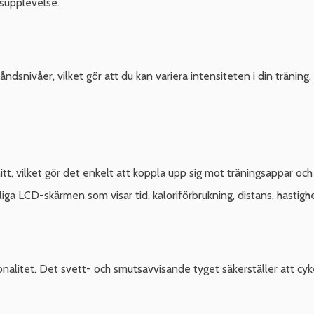
gsupplevelse.
nivåer, vilket gör att du kan variera intensiteten i din träning. 
, vilket gör det enkelt att koppla upp sig mot träningsappar och 
ga LCD-skärmen som visar tid, kaloriförbrukning, distans, hastighe
nalitet. Det svett- och smutsavvisande tyget säkerställer att cyke