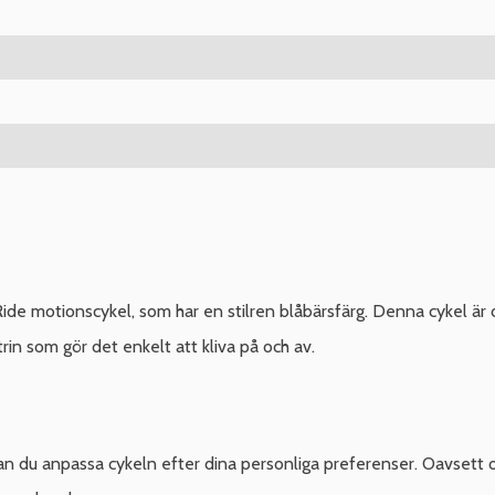
e motionscykel, som har en stilren blåbärsfärg. Denna cykel är 
n som gör det enkelt att kliva på och av.
an du anpassa cykeln efter dina personliga preferenser. Oavsett om