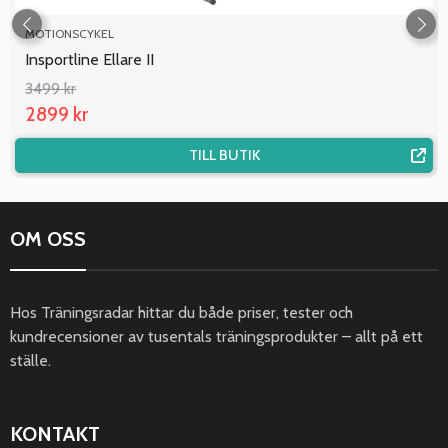
MOTIONSCYKEL
Insportline Ellare II
3499 kr
2899 kr
TILL BUTIK
OM OSS
Hos Träningsradar hittar du både priser, tester och
kundrecensioner av tusentals träningsprodukter – allt på ett
ställe.
KONTAKT