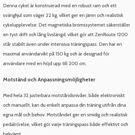
Denna cykel är konstruerad med en robust ram och ett
svänghjul som väger 22 kg, vilket ger en jämn och realistisk
cykelupplevelse. Det magnetiska bromssystemet säkerställer
en tyst drift och lång livslängd, vilket gör att ZenRoute 1200
står stabilt även under intensiva träningspass. Den har en
maximal användarvikt på 150 kg och är designad för
användare med en höjd upp till 200 cm.
Motstånd och Anpassningsmöjligheter
Med hela 32 justerbara motståndsnivåer, både elektroniskt
och manuellt, kan du enkelt anpassa din träning utifrån dina
egna mål och behov. Motståndet ger en smidig och realistisk
pedalrörelse, vilket gör varje träningspass både effektivt och
bekvämt.