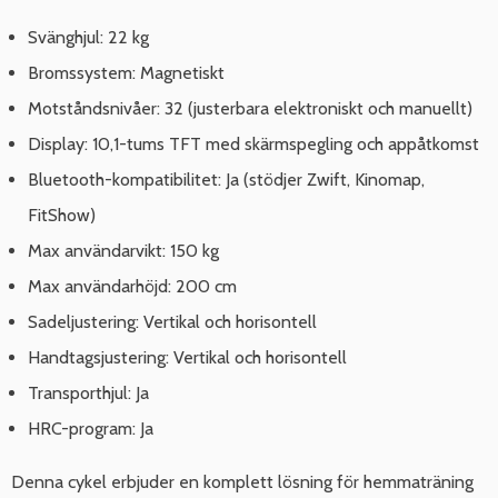
Svänghjul: 22 kg
Bromssystem: Magnetiskt
Motståndsnivåer: 32 (justerbara elektroniskt och manuellt)
Display: 10,1-tums TFT med skärmspegling och appåtkomst
Bluetooth-kompatibilitet: Ja (stödjer Zwift, Kinomap,
FitShow)
Max användarvikt: 150 kg
Max användarhöjd: 200 cm
Sadeljustering: Vertikal och horisontell
Handtagsjustering: Vertikal och horisontell
Transporthjul: Ja
HRC-program: Ja
Denna cykel erbjuder en komplett lösning för hemmaträning