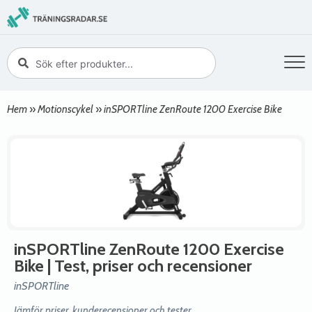
Hem
»
Motionscykel
»
inSPORTline ZenRoute 1200 Exercise Bike
inSPORTline ZenRoute 1200 Exercise
Bike
| Test, priser och recensioner
inSPORTline
Jämför priser, kunderecensioner och tester