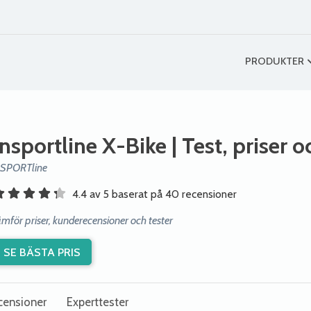
PRODUKTER
Insportline X-Bike
| Test, priser 
nSPORTline
4.4 av 5 baserat på 40 recensioner
ämför priser, kunderecensioner och tester
SE BÄSTA PRIS
censioner
Experttester