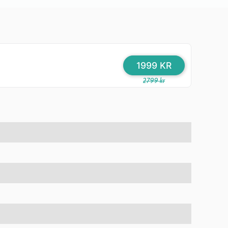
1999 KR
2799 kr