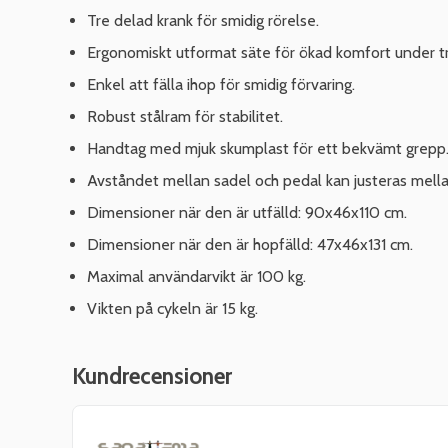
Tre delad krank för smidig rörelse.
Ergonomiskt utformat säte för ökad komfort under tr
Enkel att fälla ihop för smidig förvaring.
Robust stålram för stabilitet.
Handtag med mjuk skumplast för ett bekvämt grepp
Avståndet mellan sadel och pedal kan justeras mell
Dimensioner när den är utfälld: 90x46x110 cm.
Dimensioner när den är hopfälld: 47x46x131 cm.
Maximal användarvikt är 100 kg.
Vikten på cykeln är 15 kg.
Kundrecensioner