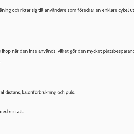
g och riktar sig till användare som föredrar en enklare cykel ut
s ihop när den inte används, vilket gör den mycket platsbesparande
.
al distans, kaloriförbrukning och puls.
med en ratt.