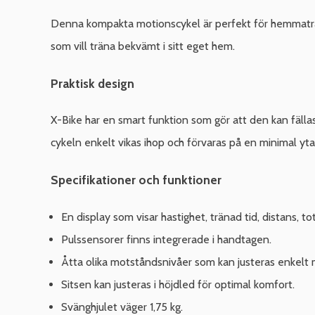
Denna kompakta motionscykel är perfekt för hemmatränin
som vill träna bekvämt i sitt eget hem.
Praktisk design
X-Bike har en smart funktion som gör att den kan fälla
cykeln enkelt vikas ihop och förvaras på en minimal yta
Specifikationer och funktioner
En display som visar hastighet, tränad tid, distans, tot
Pulssensorer finns integrerade i handtagen.
Åtta olika motståndsnivåer som kan justeras enkelt 
Sitsen kan justeras i höjdled för optimal komfort.
Svänghjulet väger 1,75 kg.