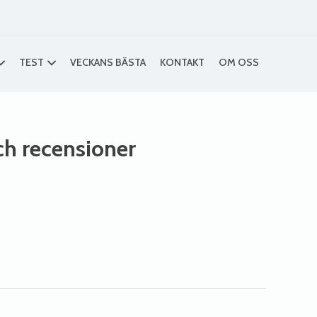
TEST
VECKANS BÄSTA
KONTAKT
OM OSS
och recensioner