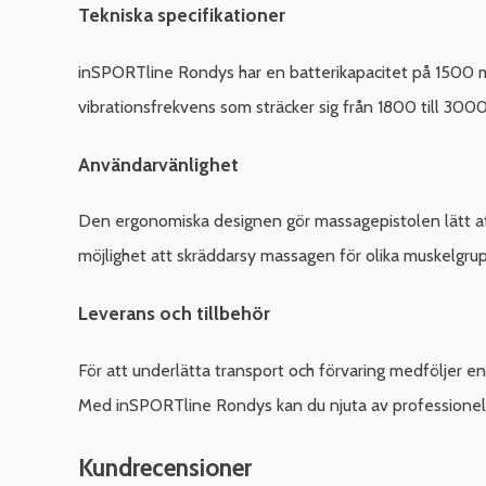
Tekniska specifikationer
inSPORTline Rondys har en batterikapacitet på 1500 mA
vibrationsfrekvens som sträcker sig från 1800 till 3000
Användarvänlighet
Den ergonomiska designen gör massagepistolen lätt att
möjlighet att skräddarsy massagen för olika muskelgruppe
Leverans och tillbehör
För att underlätta transport och förvaring medföljer en
Med inSPORTline Rondys kan du njuta av professionell
Kundrecensioner