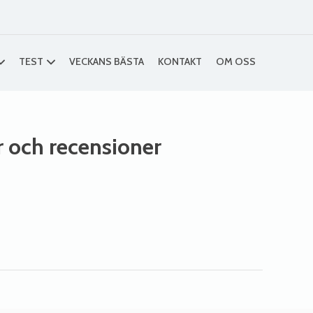
TEST
VECKANS BÄSTA
KONTAKT
OM OSS
er och recensioner