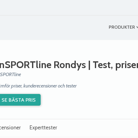
PRODUKTER
inSPORTline Rondys
| Test, pris
nSPORTline
ämför priser, kunderecensioner och tester
SE BÄSTA PRIS
censioner
Experttester