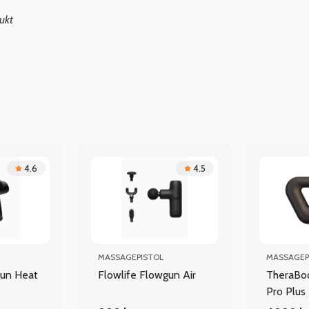
ukt
4.6
4.5
MASSAGEPISTOL
MASSAGEP
gun Heat
Flowlife Flowgun Air
TheraBo
Pro Plus