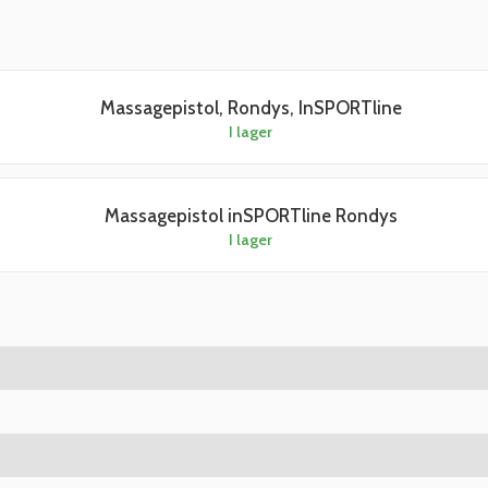
Massagepistol, Rondys, InSPORTline
I lager
Massagepistol inSPORTline Rondys
I lager