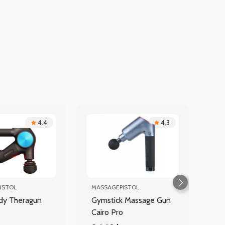
4.4
4.3
ISTOL
MASSAGEPISTOL
dy Theragun
Gymstick Massage Gun
Cairo Pro