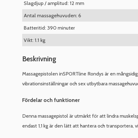
Slagdjup / amplitud: 12 mm
Antal massagehuvuden: 6
Batteritid: 390 minuter
Vikt: 1.1 kg
Beskrivning
Massagepistolen inSPORTline Rondys är en mångsidig o
vibrationsinställningar och sex utbytbara massagehuvu
Fördelar och funktioner
Denna massagepistol är utmärkt för att lindra muskels
endast 1,1 kg är den lätt att hantera och transportera,