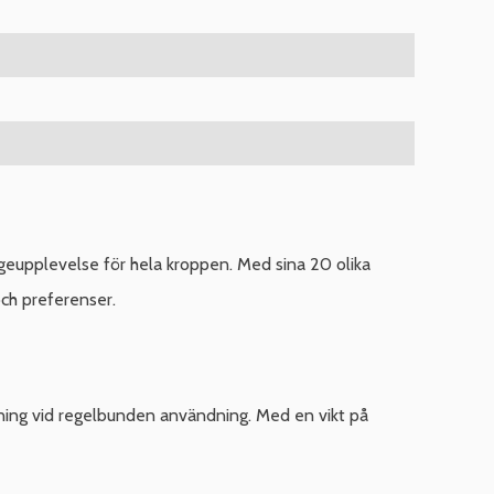
eupplevelse för hela kroppen. Med sina 20 olika
ch preferenser.
tning vid regelbunden användning. Med en vikt på