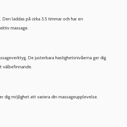
 Den laddas på cirka 3,5 timmar och har en
fektiv massage.
ssageverktyg. De justerbara hastighetsnivåerna ger dig
tt välbefinnande.
er dig möjlighet att variera din massageupplevelse.