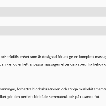
ch trådlös enhet som är designad för att ge en komplett massag
den kan du enkelt anpassa massagen efter dina specifika behov o
pänningar, förbättra blodcirkulationen och stödja muskelåterhäm
 vilket gör den perfekt för både hemmabruk och på resande fot.