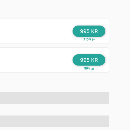
995 KR
2199 kr
995 KR
1199 kr