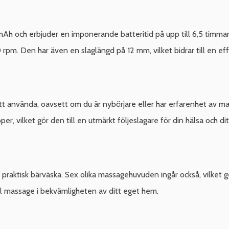
h och erbjuder en imponerande batteritid på upp till 6,5 timmar.
 rpm. Den har även en slaglängd på 12 mm, vilket bidrar till en ef
 använda, oavsett om du är nybörjare eller har erfarenhet av ma
r, vilket gör den till en utmärkt följeslagare för din hälsa och di
 praktisk bärväska. Sex olika massagehuvuden ingår också, vilket g
 massage i bekvämligheten av ditt eget hem.