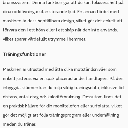
bromssystem. Denna funktion gör att du kan fokusera helt på
dina roddövningar utan störande ljud. En annan fördel med
maskinen är dess hopfällbara design, vilket gör det enkelt att
förvara den i ett hörn eller i ett skåp när den inte används,
vilket sparar värdefullt utrymme i hemmet.
Träningsfunktioner
Maskinen är utrustad med åtta olika motståndsnivåer som
enkelt justeras via en spak placerad under handtagen. På den
inbyggda skärmen kan du följa viktig träningsdata, inklusive tid,
distans, antal drag och kaloriförbrukning. Dessutom finns det
en praktisk hållare för din mobiltelefon eller surfplatta, vilket
gör det möjligt att följa träningsprogram eller underhållning
medan du tränar.