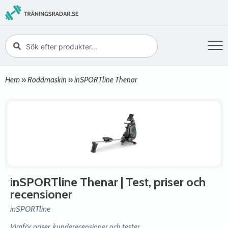
Hem
»
Roddmaskin
»
inSPORTline Thenar
inSPORTline Thenar
| Test, priser och
recensioner
inSPORTline
Jämför priser, kunderecensioner och tester