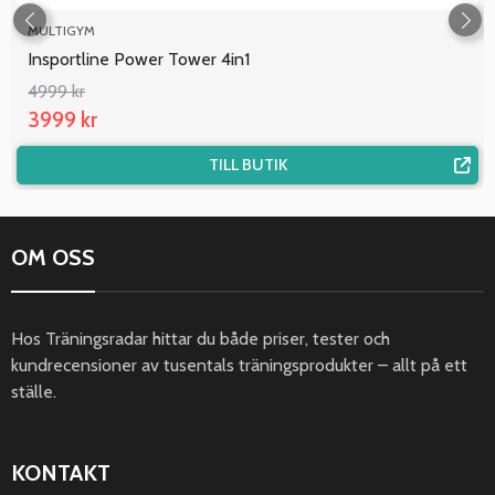
MULTIGYM
Insportline Power Tower 4in1
4999 kr
3999 kr
TILL BUTIK
OM OSS
Hos Träningsradar hittar du både priser, tester och
kundrecensioner av tusentals träningsprodukter – allt på ett
ställe.
KONTAKT