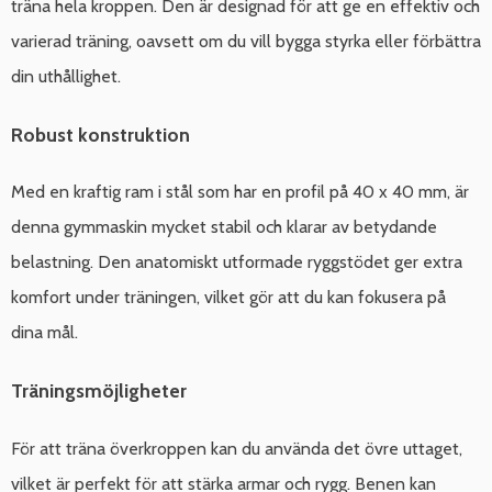
träna hela kroppen. Den är designad för att ge en effektiv och
varierad träning, oavsett om du vill bygga styrka eller förbättra
din uthållighet.
Robust konstruktion
Med en kraftig ram i stål som har en profil på 40 x 40 mm, är
denna gymmaskin mycket stabil och klarar av betydande
belastning. Den anatomiskt utformade ryggstödet ger extra
komfort under träningen, vilket gör att du kan fokusera på
dina mål.
Träningsmöjligheter
För att träna överkroppen kan du använda det övre uttaget,
vilket är perfekt för att stärka armar och rygg. Benen kan