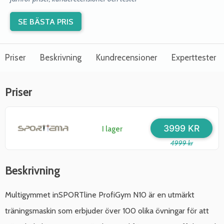
SE BÄSTA PRIS
Priser
Beskrivning
Kundrecensioner
Experttester
Priser
3999 KR
I lager
4999 kr
Beskrivning
Multigymmet inSPORTline ProfiGym N10 är en utmärkt
träningsmaskin som erbjuder över 100 olika övningar för att