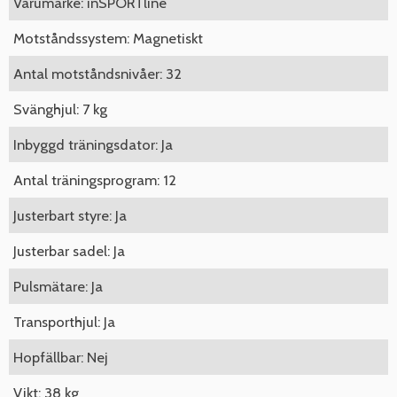
Varumärke: inSPORTline
Motståndssystem: Magnetiskt
Antal motståndsnivåer: 32
Svänghjul: 7 kg
Inbyggd träningsdator: Ja
Antal träningsprogram: 12
Justerbart styre: Ja
Justerbar sadel: Ja
Pulsmätare: Ja
Transporthjul: Ja
Hopfällbar: Nej
Vikt: 38 kg