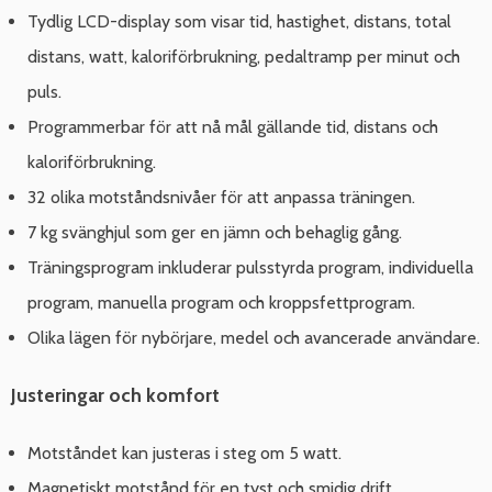
Tydlig LCD-display som visar tid, hastighet, distans, total
distans, watt, kaloriförbrukning, pedaltramp per minut och
puls.
Programmerbar för att nå mål gällande tid, distans och
kaloriförbrukning.
32 olika motståndsnivåer för att anpassa träningen.
7 kg svänghjul som ger en jämn och behaglig gång.
Träningsprogram inkluderar pulsstyrda program, individuella
program, manuella program och kroppsfettprogram.
Olika lägen för nybörjare, medel och avancerade användare.
Justeringar och komfort
Motståndet kan justeras i steg om 5 watt.
Magnetiskt motstånd för en tyst och smidig drift.