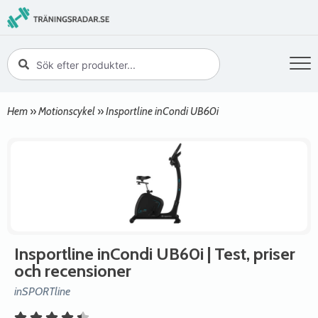
Hem
»
Motionscykel
»
Insportline inCondi UB60i
Insportline inCondi UB60i
| Test, priser
och recensioner
inSPORTline