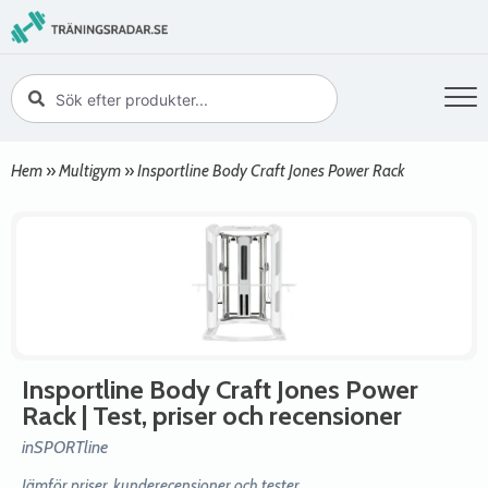
Hem
»
Multigym
»
Insportline Body Craft Jones Power Rack
Insportline Body Craft Jones Power
Rack
| Test, priser och recensioner
inSPORTline
Jämför priser, kunderecensioner och tester