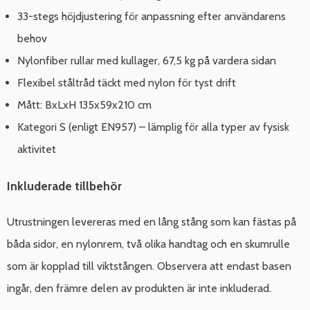
33-stegs höjdjustering för anpassning efter användarens
behov
Nylonfiber rullar med kullager, 67,5 kg på vardera sidan
Flexibel ståltråd täckt med nylon för tyst drift
Mått: BxLxH 135x59x210 cm
Kategori S (enligt EN957) – lämplig för alla typer av fysisk
aktivitet
Inkluderade tillbehör
Utrustningen levereras med en lång stång som kan fästas på
båda sidor, en nylonrem, två olika handtag och en skumrulle
som är kopplad till viktstången. Observera att endast basen
ingår, den främre delen av produkten är inte inkluderad.