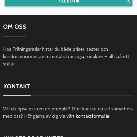
TILL BUTIK
OM OSS
Hos Träningsradar hittar du både priser, tester och
kundrecensioner av tusentals träningsprodukter – allt på ett
ställe.
KONTAKT
Vill du tipsa oss om en produkt? Eller kanske du vill samarbeta
med oss? Hör gärna av dig via vårt
kontaktformulär
.