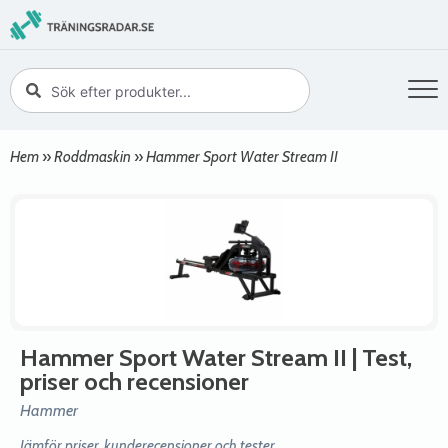
Hem
»
Roddmaskin
»
Hammer Sport Water Stream II
Hammer Sport Water Stream II
| Test,
priser och recensioner
Hammer
Jämför priser, kunderecensioner och tester