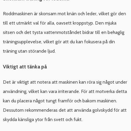
Roddmaskinen är skonsam mot knän och leder, vilket gör den
till ett utmärkt val för alla, oavsett kroppstyp. Den mjuka
sitsen och det tysta vattenmotståndet bidrar till en behaglig
träningsupplevelse, vilket gör att du kan fokusera på din
träning utan störande ljud.
Viktigt att tänka på
Det är viktigt att notera att maskinen kan röra sig något under
användning, vilket kan vara irriterande. För att motverka detta
kan du placera något tungt framför och bakom maskinen.
Dessutom rekommenderas det att använda golvskydd för att
skydda känsliga ytor från svett och fukt.