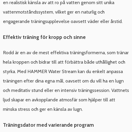
en realistisk känsla av att ro på vatten genom sitt unika
vattenmotståndssystem, vilket ger en naturlig och
engagerande träningsupplevelse oavsett väder eller årstid.
Effektiv träning för kropp och sinne
Rodd är en av de mest effektiva träningsformerna, som tränar
hela kroppen och bidrar till att förbättra både uthållighet och
styrka. Med HAMMER Water Stream kan du enkelt anpassa
träningen efter dina egna mål, oavsett om du vill ha en lugn
och meditativ stund eller en intensiv träningssession. Vattnets
ljud skapar en avkopplande atmosfär som hjälper till att
minska stress och ger en känsla av lugn.
Träningsdator med varierande program