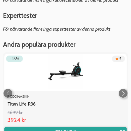
För närvarande finns inga kundrecensioner av denna produkt
Experttester
För närvarande finns inga experttester av denna produkt
Andra populära produkter
- 16%
5
RODDMASKIN
Titan Life R36
4699 kr
3924 kr