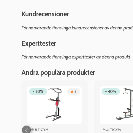
Kundrecensioner
För närvarande finns inga kundrecensioner av denna prod
Experttester
För närvarande finns inga experttester av denna produkt
Andra populära produkter
.5
- 20%
5
- 40%
MULTIGYM
MULTIGYM