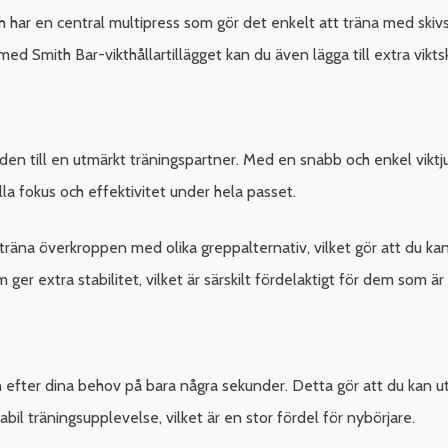
 har en central multipress som gör det enkelt att träna med skivs
d Smith Bar-vikthållartillägget kan du även lägga till extra viktsk
en till en utmärkt träningspartner. Med en snabb och enkel viktj
lla fokus och effektivitet under hela passet.
träna överkroppen med olika greppalternativ, vilket gör att du kan
 extra stabilitet, vilket är särskilt fördelaktigt för dem som är
 efter dina behov på bara några sekunder. Detta gör att du kan utf
il träningsupplevelse, vilket är en stor fördel för nybörjare.