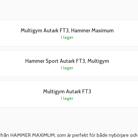
Multigym Autark FT3, Hammer Maximum
I lager
Hammer Sport Autark FT3, Multigym
I lager
Multigym Autark FT3
I lager
 från HAMMER MAXIMUM, som är perfekt för både nybörjare och e