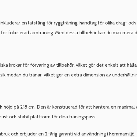
nkluderar en latstång för ryggträning, handtag för olika drag- oc
 för fokuserad armträning. Med dessa tillbehör kan du maximera d
iska krokar för förvaring av tillbehör, vilket gör det enkelt att hå
sik medan du tränar, vilket ger en extra dimension av underhållning
h höjd på 218 cm. Den är konstruerad för att hantera en maximal a
ust och stabil plattform för dina träningspass.
ruk och erbjuder en 2-årig garanti vid användning i hemmamiljö, vil