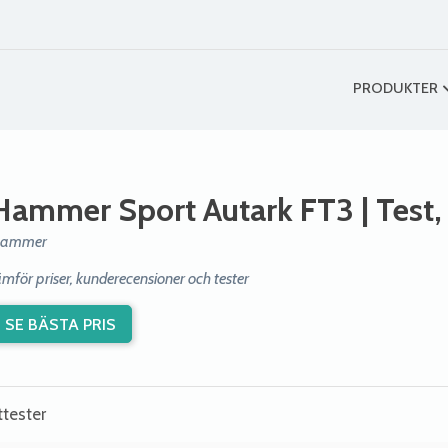
PRODUKTER
Hammer Sport Autark FT3
| Test,
ammer
ämför priser, kunderecensioner och tester
SE BÄSTA PRIS
ttester