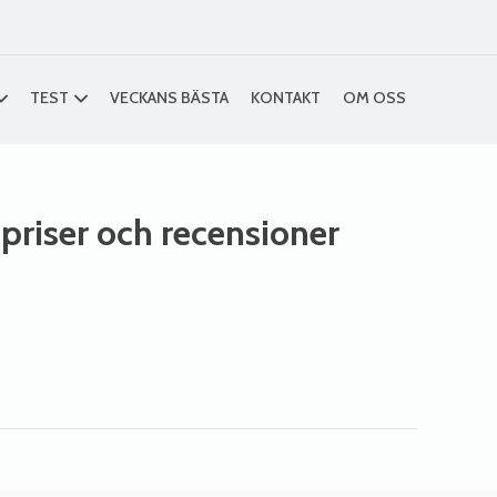
TEST
VECKANS BÄSTA
KONTAKT
OM OSS
 priser och recensioner