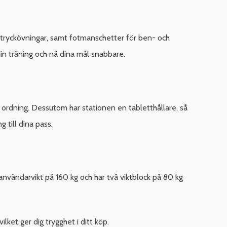
h tryckövningar, samt fotmanschetter för ben- och
in träning och nå dina mål snabbare.
lla ordning. Dessutom har stationen en tabletthållare, så
 till dina pass.
nvändarvikt på 160 kg och har två viktblock på 80 kg
ket ger dig trygghet i ditt köp.