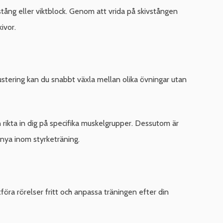
tång eller viktblock. Genom att vrida på skivstången
ivor.
ustering kan du snabbt växla mellan olika övningar utan
 rikta in dig på specifika muskelgrupper. Dessutom är
 nya inom styrketräning.
öra rörelser fritt och anpassa träningen efter din