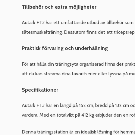
Tillbehör och extra möjligheter
Autark FT3 har ett omfattande utbud av tillbehör som i
sätesmuskelträning. Dessutom finns det ett tricepsrep
Praktisk förvaring och underhållning
För att hålla din träningsyta organiserad finns det prakt
att du kan streama dina favoritserier eller lyssna på mu
Specifikationer
Autark FT3 har en längd på 152 cm, bredd på 132 cm oc
vardera. Med en totalvikt på 412 kg erbjuder den en rob
Denna träningsstation är en idealisk lösning för hemmab