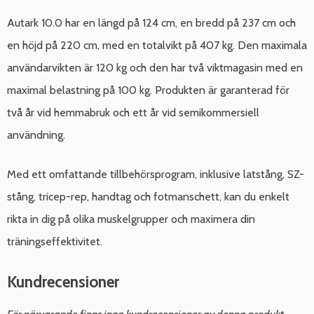
Autark 10.0 har en längd på 124 cm, en bredd på 237 cm och
en höjd på 220 cm, med en totalvikt på 407 kg. Den maximala
användarvikten är 120 kg och den har två viktmagasin med en
maximal belastning på 100 kg. Produkten är garanterad för
två år vid hemmabruk och ett år vid semikommersiell
användning.
Med ett omfattande tillbehörsprogram, inklusive latstång, SZ-
stång, tricep-rep, handtag och fotmanschett, kan du enkelt
rikta in dig på olika muskelgrupper och maximera din
träningseffektivitet.
Kundrecensioner
För närvarande finns inga kundrecensioner av denna produkt