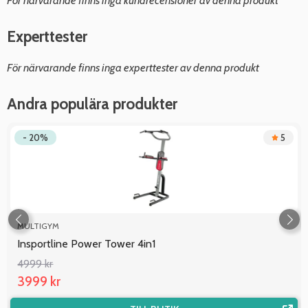
Experttester
För närvarande finns inga experttester av denna produkt
Andra populära produkter
- 20%
5
MULTIGYM
Insportline Power Tower 4in1
4999 kr
3999 kr