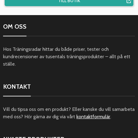
TILL BUTIK
OM OSS
Hos Träningsradar hittar du både priser, tester och
kundrecensioner av tusentals träningsprodukter – allt på ett
ställe.
KONTAKT
Vill du tipsa oss om en produkt? Eller kanske du vill samarbeta
med oss? Hör gärna av dig via vårt
kontaktformulär
.