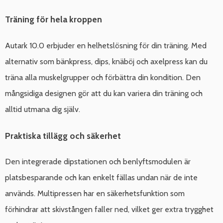
Träning för hela kroppen
Autark 10.0 erbjuder en helhetslösning för din träning. Med
alternativ som bänkpress, dips, knäböj och axelpress kan du
träna alla muskelgrupper och förbättra din kondition. Den
mångsidiga designen gör att du kan variera din träning och
alltid utmana dig själv.
Praktiska tillägg och säkerhet
Den integrerade dipstationen och benlyftsmodulen är
platsbesparande och kan enkelt fällas undan när de inte
används. Multipressen har en säkerhetsfunktion som
förhindrar att skivstången faller ned, vilket ger extra trygghet