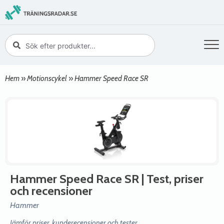
Hem
»
Motionscykel
»
Hammer Speed Race SR
Hammer Speed Race SR
| Test, priser
och recensioner
Hammer
Jämför priser, kunderecensioner och tester