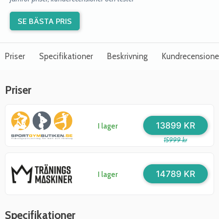
SE BÄSTA PRIS
Priser
Specifikationer
Beskrivning
Kundrecensione
Priser
13899 KR
I lager
15999 kr
14789 KR
I lager
Specifikationer