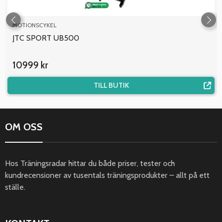
MOTIONSCYKEL
JTC SPORT UB500
10999 kr
TILL BUTIK
OM OSS
Hos Träningsradar hittar du både priser, tester och
kundrecensioner av tusentals träningsprodukter – allt på ett
ställe.