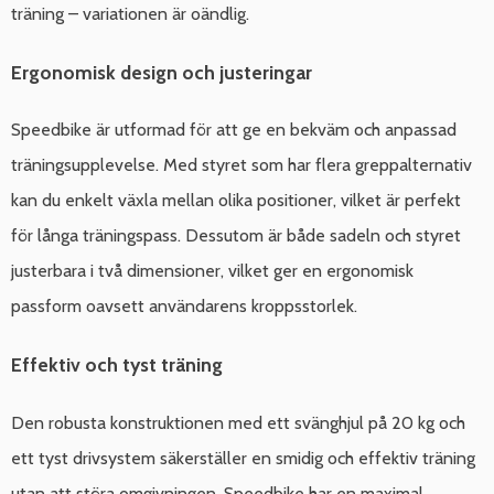
träning – variationen är oändlig.
Ergonomisk design och justeringar
Speedbike är utformad för att ge en bekväm och anpassad
träningsupplevelse. Med styret som har flera greppalternativ
kan du enkelt växla mellan olika positioner, vilket är perfekt
för långa träningspass. Dessutom är både sadeln och styret
justerbara i två dimensioner, vilket ger en ergonomisk
passform oavsett användarens kroppsstorlek.
Effektiv och tyst träning
Den robusta konstruktionen med ett svänghjul på 20 kg och
ett tyst drivsystem säkerställer en smidig och effektiv träning
utan att störa omgivningen. Speedbike har en maximal