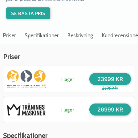
SE BÄSTA PRIS
Priser
Specifikationer
Beskrivning
Kundrecensione
Priser
23999 KR
I lager
26999 kr
26999 KR
I lager
Specifikationer