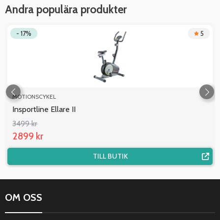
Andra populära produkter
- 17%
5
MOTIONSCYKEL
Insportline Ellare II
3499 kr
2899 kr
TILL BUTIK
OM OSS