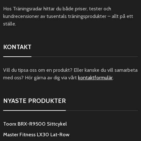
Hos Träningsradar hittar du både priser, tester och
kundrecensioner av tusentals träningsprodukter – allt på ett
ställe.
KONTAKT
Vill du tipsa oss om en produkt? Eller kanske du vill samarbeta
med oss? Hör gärna av dig via vårt
kontaktformulär
.
NYASTE PRODUKTER
Toorx BRX-R9500 Sittcykel
Master Fitness LX30 Lat-Row