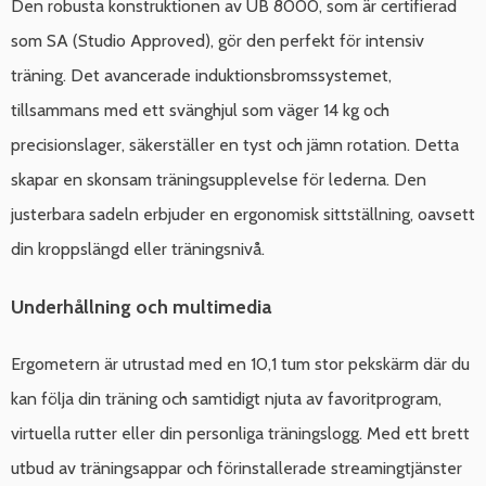
Den robusta konstruktionen av UB 8000, som är certifierad
som SA (Studio Approved), gör den perfekt för intensiv
träning. Det avancerade induktionsbromssystemet,
tillsammans med ett svänghjul som väger 14 kg och
precisionslager, säkerställer en tyst och jämn rotation. Detta
skapar en skonsam träningsupplevelse för lederna. Den
justerbara sadeln erbjuder en ergonomisk sittställning, oavsett
din kroppslängd eller träningsnivå.
Underhållning och multimedia
Ergometern är utrustad med en 10,1 tum stor pekskärm där du
kan följa din träning och samtidigt njuta av favoritprogram,
virtuella rutter eller din personliga träningslogg. Med ett brett
utbud av träningsappar och förinstallerade streamingtjänster