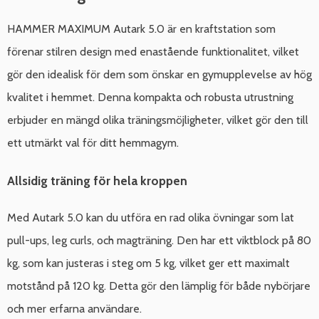
HAMMER MAXIMUM Autark 5.0 är en kraftstation som
förenar stilren design med enastående funktionalitet, vilket
gör den idealisk för dem som önskar en gymupplevelse av hög
kvalitet i hemmet. Denna kompakta och robusta utrustning
erbjuder en mängd olika träningsmöjligheter, vilket gör den till
ett utmärkt val för ditt hemmagym.
Allsidig träning för hela kroppen
Med Autark 5.0 kan du utföra en rad olika övningar som lat
pull-ups, leg curls, och magträning. Den har ett viktblock på 80
kg, som kan justeras i steg om 5 kg, vilket ger ett maximalt
motstånd på 120 kg. Detta gör den lämplig för både nybörjare
och mer erfarna användare.