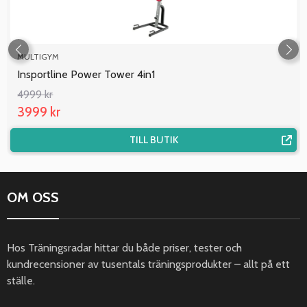
MULTIGYM
Insportline Power Tower 4in1
4999 kr
3999 kr
TILL BUTIK
OM OSS
Hos Träningsradar hittar du både priser, tester och
kundrecensioner av tusentals träningsprodukter – allt på ett
ställe.