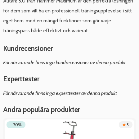
Autark 5.0 från Hammer Maximum är den perfekta lösningen
för dem som vill ha en professionell träningsupplevelse i sitt
eget hem, med en mängd funktioner som gör varje
träningspass både effektivt och varierat.
Kundrecensioner
För närvarande finns inga kundrecensioner av denna produkt
Experttester
För närvarande finns inga experttester av denna produkt
Andra populära produkter
- 20%
5