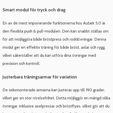
Smart modul för tryck och drag
En av de mest imponerande funktionerna hos Autark 5.0 är
den flexibla push & pull-modulen. Den kan snabbt ställas om
för att möjliggöra både bröstpress och roddövningar. Denna
modul ger en effektiv träning för både bröst, axlar och rygg,
vilket säkerställer att du kan utföra dina övningar med
precision och kontroll.
Justerbara träningsarmar för variation
De sidomonterade armarna kan justeras upp till 190 grader,
vilket ger en stor rörelsefrihet. Detta möjliggör en mängd olika
övningar, inklusive axelpressar och bröstflyes, vilket gör att du