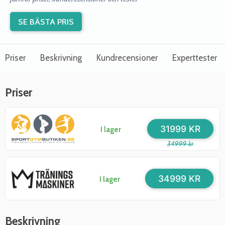
SE BÄSTA PRIS
Priser
Beskrivning
Kundrecensioner
Experttester
Priser
31999 KR
I lager
34999 kr
34999 KR
I lager
Beskrivning