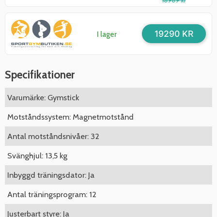
18989 kr
19290 KR
I lager
Specifikationer
Varumärke: Gymstick
Motståndssystem: Magnetmotstånd
Antal motståndsnivåer: 32
Svänghjul: 13,5 kg
Inbyggd träningsdator: Ja
Antal träningsprogram: 12
Justerbart styre: Ja