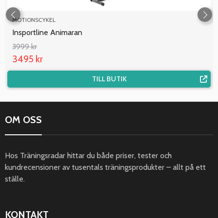
MOTIONSCYKEL
Insportline Animaran
3999 kr
3495 kr
TILL BUTIK
OM OSS
Hos Träningsradar hittar du både priser, tester och
kundrecensioner av tusentals träningsprodukter – allt på ett
ställe.
KONTAKT