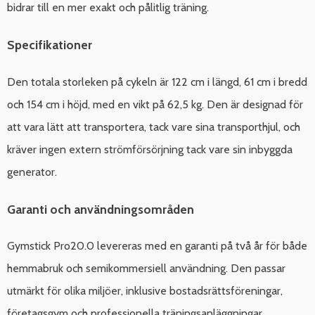
bidrar till en mer exakt och pålitlig träning.
Specifikationer
Den totala storleken på cykeln är 122 cm i längd, 61 cm i bredd
och 154 cm i höjd, med en vikt på 62,5 kg. Den är designad för
att vara lätt att transportera, tack vare sina transporthjul, och
kräver ingen extern strömförsörjning tack vare sin inbyggda
generator.
Garanti och användningsområden
Gymstick Pro20.0 levereras med en garanti på två år för både
hemmabruk och semikommersiell användning. Den passar
utmärkt för olika miljöer, inklusive bostadsrättsföreningar,
företagsgym och professionella träningsanläggningar.