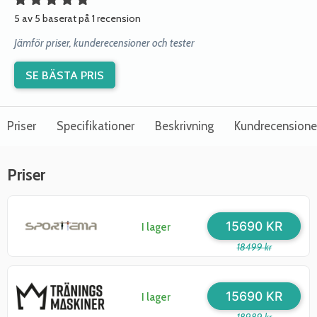
5 av 5 baserat på 1 recension
Jämför priser, kunderecensioner och tester
SE BÄSTA PRIS
Priser
Specifikationer
Beskrivning
Kundrecensione
Priser
15690 KR
I lager
18499 kr
15690 KR
I lager