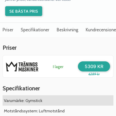
SE BÄSTA PRIS
Priser
Specifikationer
Beskrivning
Kundrecensione
Priser
5309 KR
I lager
6289 kr
Specifikationer
Varumärke: Gymstick
Motståndssystem: Luftmotstånd