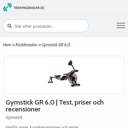
Hem
»
Roddmaskin
»
Gymstick GR 6.0
Gymstick GR 6.0
| Test, priser och
recensioner
Gymstick
Jämför priser, kunderecensioner och tester