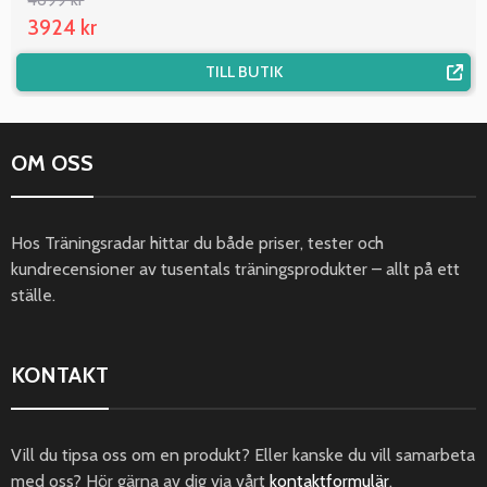
3924 kr
TILL BUTIK
OM OSS
Hos Träningsradar hittar du både priser, tester och
kundrecensioner av tusentals träningsprodukter – allt på ett
ställe.
KONTAKT
Vill du tipsa oss om en produkt? Eller kanske du vill samarbeta
med oss? Hör gärna av dig via vårt
kontaktformulär
.