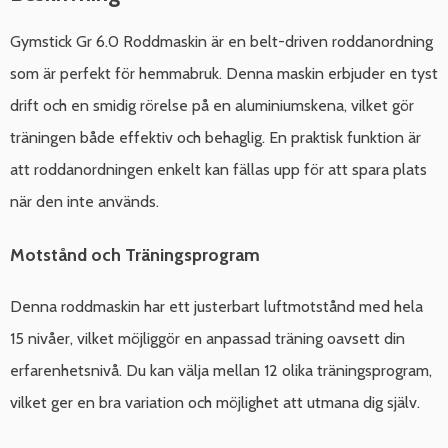
Gymstick Gr 6.0 Roddmaskin är en belt-driven roddanordning
som är perfekt för hemmabruk. Denna maskin erbjuder en tyst
drift och en smidig rörelse på en aluminiumskena, vilket gör
träningen både effektiv och behaglig. En praktisk funktion är
att roddanordningen enkelt kan fällas upp för att spara plats
när den inte används.
Motstånd och Träningsprogram
Denna roddmaskin har ett justerbart luftmotstånd med hela
15 nivåer, vilket möjliggör en anpassad träning oavsett din
erfarenhetsnivå. Du kan välja mellan 12 olika träningsprogram,
vilket ger en bra variation och möjlighet att utmana dig själv.