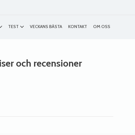
TEST
VECKANS BÄSTA
KONTAKT
OM OSS
riser och recensioner