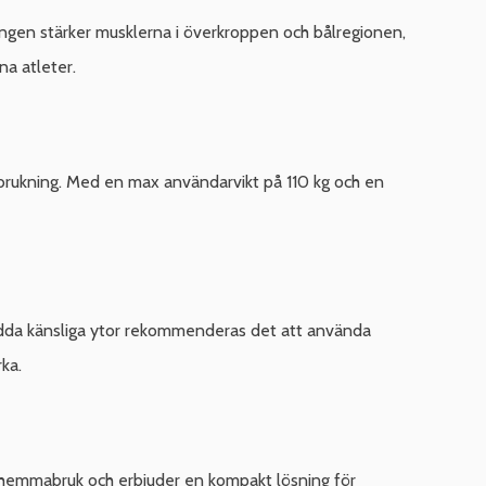
ngen stärker musklerna i överkroppen och bålregionen,
na atleter.
rbrukning. Med en max användarvikt på 110 kg och en
skydda känsliga ytor rekommenderas det att använda
ka.
r hemmabruk och erbjuder en kompakt lösning för