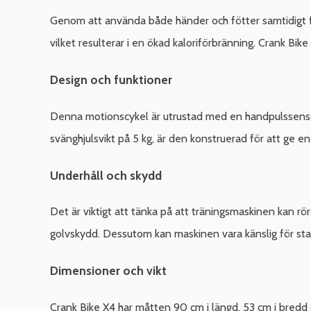
Genom att använda både händer och fötter samtidigt f
vilket resulterar i en ökad kaloriförbränning. Crank Bike 
Design och funktioner
Denna motionscykel är utrustad med en handpulssensor 
svänghjulsvikt på 5 kg, är den konstruerad för att ge en
Underhåll och skydd
Det är viktigt att tänka på att träningsmaskinen kan r
golvskydd. Dessutom kan maskinen vara känslig för statis
Dimensioner och vikt
Crank Bike X4 har måtten 90 cm i längd, 53 cm i bredd