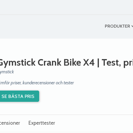
PRODUKTER
Gymstick Crank Bike X4
| Test, p
ymstick
ämför priser, kunderecensioner och tester
SE BÄSTA PRIS
censioner
Experttester