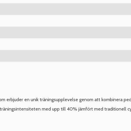
om erbjuder en unik träningsupplevelse genom att kombinera peda
a träningsintensiteten med upp till 40% jämfört med traditionell cy