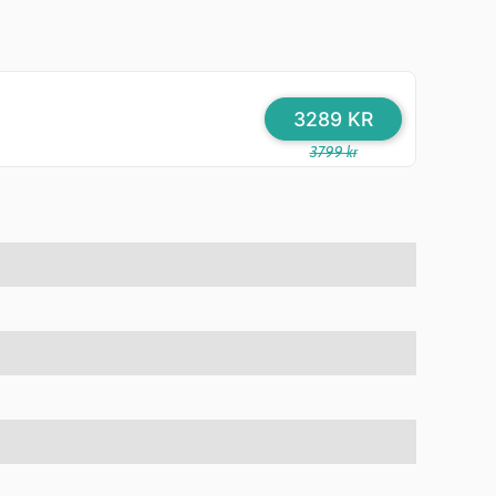
3289 KR
3799 kr