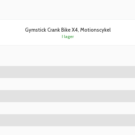
Gymstick Crank Bike X4, Motionscykel
I lager