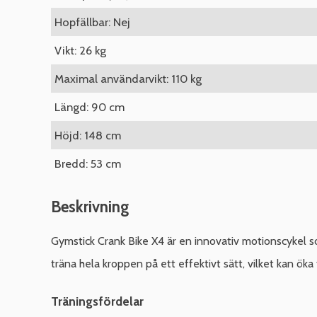
Hopfällbar: Nej
Vikt: 26 kg
Maximal användarvikt: 110 kg
Längd: 90 cm
Höjd: 148 cm
Bredd: 53 cm
Beskrivning
Gymstick Crank Bike X4 är en innovativ motionscykel s
träna hela kroppen på ett effektivt sätt, vilket kan ök
Träningsfördelar