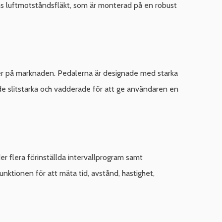
ums luftmotståndsfläkt, som är monterad på en robust
ler på marknaden. Pedalerna är designade med starka
åde slitstarka och vadderade för att ge användaren en
er flera förinställda intervallprogram samt
unktionen för att mäta tid, avstånd, hastighet,