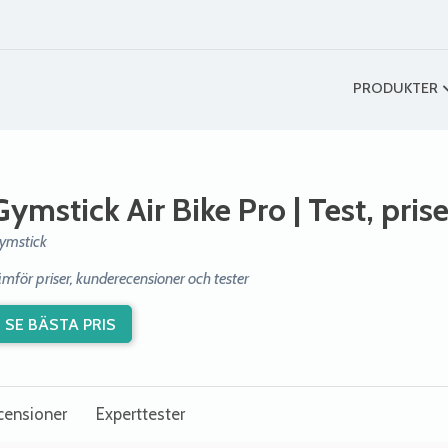
PRODUKTER
Gymstick Air Bike Pro
| Test, pris
ymstick
ämför priser, kunderecensioner och tester
SE BÄSTA PRIS
censioner
Experttester