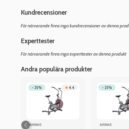
Kundrecensioner
För närvarande finns inga kundrecensioner av denna prod
Experttester
För närvarande finns inga experttester av denna produkt
Andra populära produkter
- 25%
4.4
- 25%
AIRBIKE
AIRBIKE