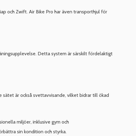
p och Zwift. Air Bike Pro har även transporthjul för
äningsupplevelse. Detta system är särskilt fördelaktigt
sätet är också svettavvisande, vilket bidrar till ökad
onella miljöer, inklusive gym och
rbättra sin kondition och styrka.