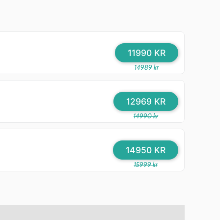
11990 KR
14989 kr
12969 KR
14990 kr
14950 KR
15999 kr