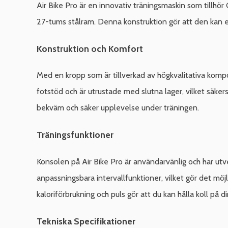
Air Bike Pro är en innovativ träningsmaskin som tillh
27-tums stålram. Denna konstruktion gör att den kan 
Konstruktion och Komfort
Med en kropp som är tillverkad av högkvalitativa kom
fotstöd och är utrustade med slutna lager, vilket säke
bekväm och säker upplevelse under träningen.
Träningsfunktioner
Konsolen på Air Bike Pro är användarvänlig och har utve
anpassningsbara intervallfunktioner, vilket gör det möjl
kaloriförbrukning och puls gör att du kan hålla koll på d
Tekniska Specifikationer