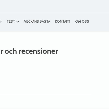
TEST
VECKANS BÄSTA
KONTAKT
OM OSS
er och recensioner