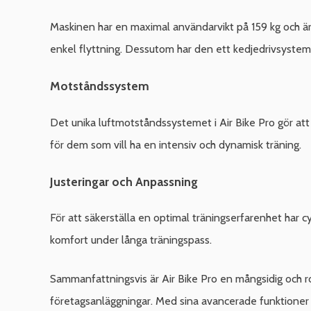
Maskinen har en maximal användarvikt på 159 kg och är 
enkel flyttning. Dessutom har den ett kedjedrivsystem s
Motståndssystem
Det unika luftmotståndssystemet i Air Bike Pro gör att 
för dem som vill ha en intensiv och dynamisk träning.
Justeringar och Anpassning
För att säkerställa en optimal träningserfarenhet har c
komfort under långa träningspass.
Sammanfattningsvis är Air Bike Pro en mångsidig och r
företagsanläggningar. Med sina avancerade funktioner oc