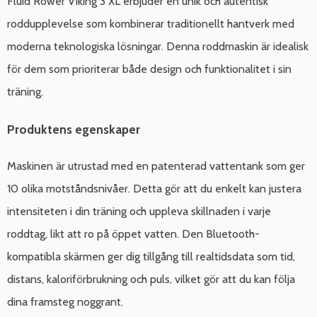
Fluid Rower Viking 3 XL erbjuder en unik och autentisk
roddupplevelse som kombinerar traditionellt hantverk med
moderna teknologiska lösningar. Denna roddmaskin är idealisk
för dem som prioriterar både design och funktionalitet i sin
träning.
Produktens egenskaper
Maskinen är utrustad med en patenterad vattentank som ger
10 olika motståndsnivåer. Detta gör att du enkelt kan justera
intensiteten i din träning och uppleva skillnaden i varje
roddtag, likt att ro på öppet vatten. Den Bluetooth-
kompatibla skärmen ger dig tillgång till realtidsdata som tid,
distans, kaloriförbrukning och puls, vilket gör att du kan följa
dina framsteg noggrant.