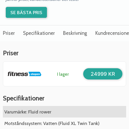
SE BÄSTA PRIS
Priser
Specifikationer
Beskrivning
Kundrecensione
Priser
24999 KR
I lager
Specifikationer
Varumärke: Fluid rower
Motståndssystem: Vatten (Fluid XL Twin Tank)