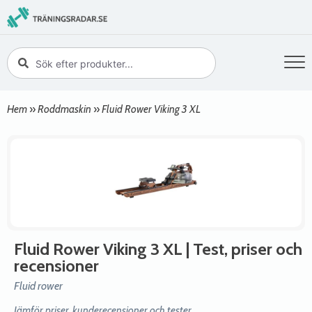
Hem
»
Roddmaskin
»
Fluid Rower Viking 3 XL
Fluid Rower Viking 3 XL
| Test, priser och
recensioner
Fluid rower
Jämför priser, kunderecensioner och tester