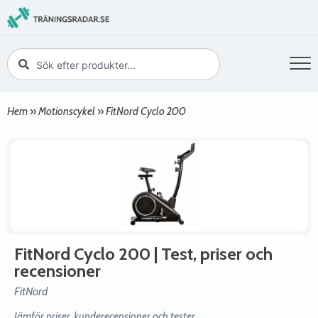
Hem
»
Motionscykel
»
FitNord Cyclo 200
FitNord Cyclo 200
| Test, priser och
recensioner
FitNord
Jämför priser, kunderecensioner och tester