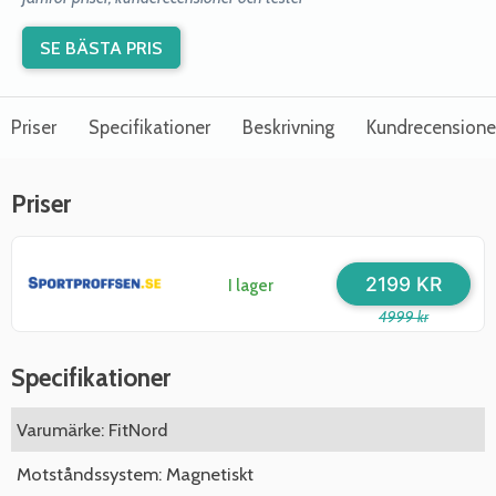
SE BÄSTA PRIS
Priser
Specifikationer
Beskrivning
Kundrecensione
Priser
2199 KR
I lager
4999 kr
Specifikationer
Varumärke: FitNord
Motståndssystem: Magnetiskt