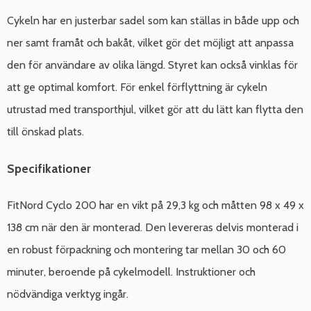
Cykeln har en justerbar sadel som kan ställas in både upp och
ner samt framåt och bakåt, vilket gör det möjligt att anpassa
den för användare av olika längd. Styret kan också vinklas för
att ge optimal komfort. För enkel förflyttning är cykeln
utrustad med transporthjul, vilket gör att du lätt kan flytta den
till önskad plats.
Specifikationer
FitNord Cyclo 200 har en vikt på 29,3 kg och måtten 98 x 49 x
138 cm när den är monterad. Den levereras delvis monterad i
en robust förpackning och montering tar mellan 30 och 60
minuter, beroende på cykelmodell. Instruktioner och
nödvändiga verktyg ingår.