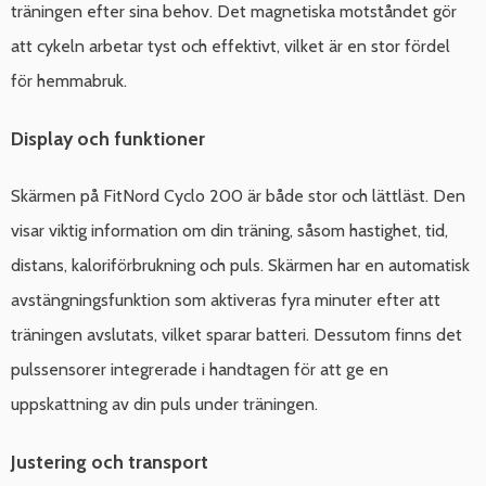
träningen efter sina behov. Det magnetiska motståndet gör
att cykeln arbetar tyst och effektivt, vilket är en stor fördel
för hemmabruk.
Display och funktioner
Skärmen på FitNord Cyclo 200 är både stor och lättläst. Den
visar viktig information om din träning, såsom hastighet, tid,
distans, kaloriförbrukning och puls. Skärmen har en automatisk
avstängningsfunktion som aktiveras fyra minuter efter att
träningen avslutats, vilket sparar batteri. Dessutom finns det
pulssensorer integrerade i handtagen för att ge en
uppskattning av din puls under träningen.
Justering och transport