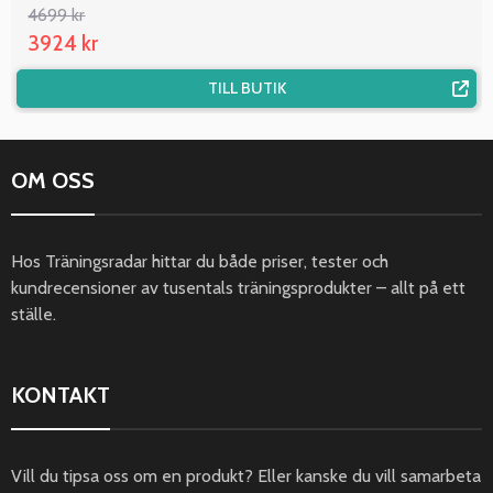
4699 kr
3924 kr
TILL BUTIK
OM OSS
Hos Träningsradar hittar du både priser, tester och
kundrecensioner av tusentals träningsprodukter – allt på ett
ställe.
KONTAKT
Vill du tipsa oss om en produkt? Eller kanske du vill samarbeta