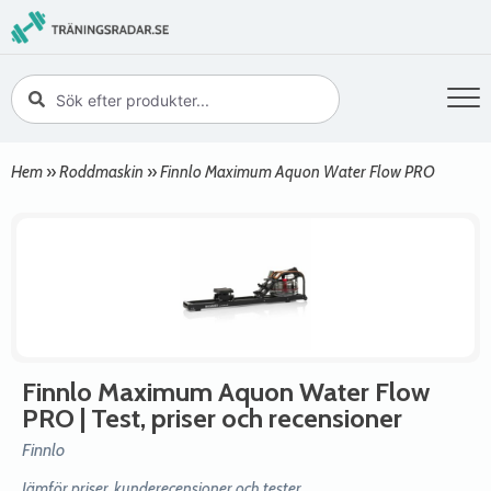
Hem
»
Roddmaskin
»
Finnlo Maximum Aquon Water Flow PRO
Finnlo Maximum Aquon Water Flow
PRO
| Test, priser och recensioner
Finnlo
Jämför priser, kunderecensioner och tester