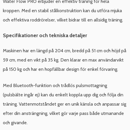
Water Flow PRO erbjuder en effektiv träning för hela
kroppen. Med en stabil stålkonstruktion kan du utföra mjuka
och effektiva roddrörelser, vilket bidrar till en allsidig träning.
Specifikationer och tekniska detaljer
Maskinen har en längd på 204 cm, bredd på 51 cm och höjd på
59 cm, med en vikt på 35 kg. Den klarar en max användarvikt
på 150 kg och har en hopfällbar design för enkel förvaring.
Med Bluetooth-funktion och trådlös pulsmottagning
(pulsbälte ingår ej) kan du enkelt koppla upp dig och följa din
träning. Vattenmotståndet ger en unik känsla och anpassar sig
efter din ansträngning, vilket gör varje pass både utmanande
och givande.