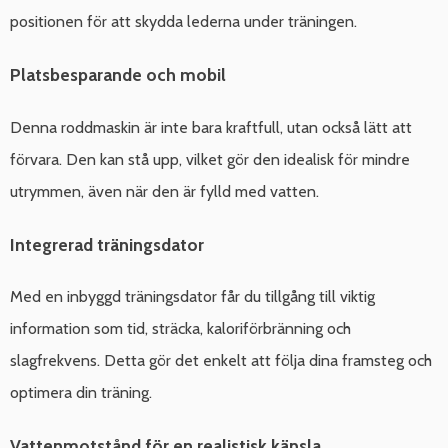
positionen för att skydda lederna under träningen.
Platsbesparande och mobil
Denna roddmaskin är inte bara kraftfull, utan också lätt att
förvara. Den kan stå upp, vilket gör den idealisk för mindre
utrymmen, även när den är fylld med vatten.
Integrerad träningsdator
Med en inbyggd träningsdator får du tillgång till viktig
information som tid, sträcka, kaloriförbränning och
slagfrekvens. Detta gör det enkelt att följa dina framsteg och
optimera din träning.
Vattenmotstånd för en realistisk känsla