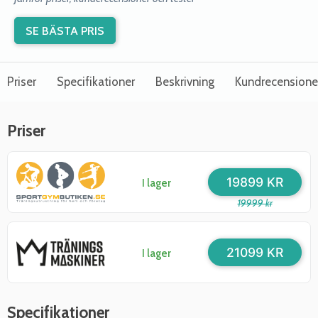
SE BÄSTA PRIS
Priser
Specifikationer
Beskrivning
Kundrecensione
Priser
19899 KR
I lager
19999 kr
21099 KR
I lager
Specifikationer