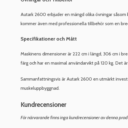
Autark 2600 erbjuder en mängd olika övningar såsom but
kommer även med professionella tillbehör som en bred, 
Specifikationer och Mått
Maskinens dimensioner är 222 cm i längd, 306 cm i bred
färg och har en maximal användarvikt på 120 kg. Det är
Sammanfattningsvis är Autark 2600 en utmärkt invester
muskeluppbyggnad.
Kundrecensioner
För närvarande finns inga kundrecensioner av denna prod