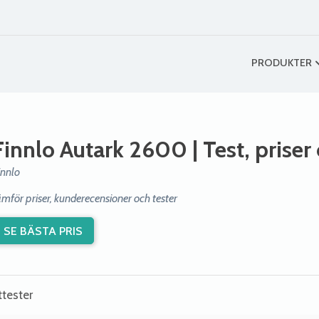
PRODUKTER
Finnlo Autark 2600
| Test, prise
innlo
ämför priser, kunderecensioner och tester
SE BÄSTA PRIS
ttester