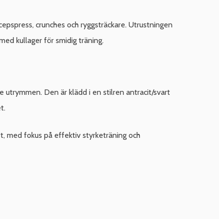
icepspress, crunches och ryggsträckare. Utrustningen
ed kullager för smidig träning.
 utrymmen. Den är klädd i en stilren antracit/svart
t.
, med fokus på effektiv styrketräning och