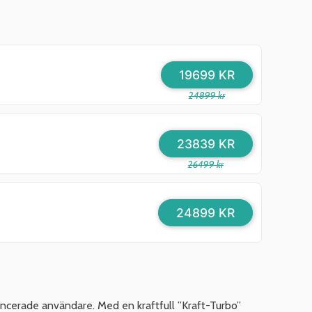
19699 KR
24899 kr
23839 KR
26499 kr
24899 KR
ncerade användare. Med en kraftfull ”Kraft-Turbo”