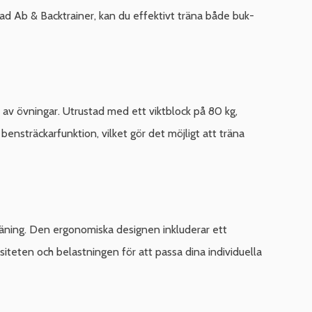
rad Ab & Backtrainer, kan du effektivt träna både buk-
av övningar. Utrustad med ett viktblock på 80 kg,
ensträckarfunktion, vilket gör det möjligt att träna
räning. Den ergonomiska designen inkluderar ett
iteten och belastningen för att passa dina individuella