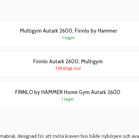
Multigym Autark 2600, Finnlo by Hammer
I lager
Finnlo Autark 2600, Multigym
Tillfälligt slut
FINNLO by HAMMER Home Gym Autark 2600
I lager
mabruk, designad för att möta kraven hos både nybörjare och ava