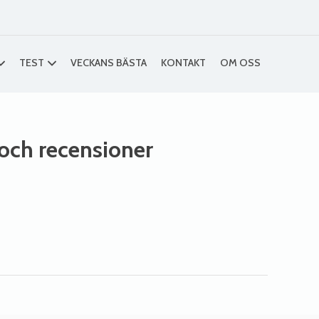
TEST
VECKANS BÄSTA
KONTAKT
OM OSS
r och recensioner