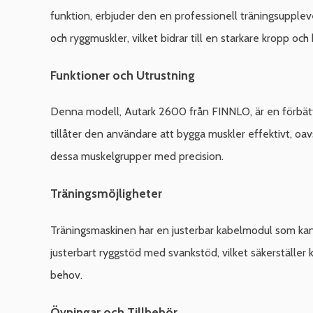
funktion, erbjuder den en professionell träningsuppleve
och ryggmuskler, vilket bidrar till en starkare kropp och 
Funktioner och Utrustning
Denna modell, Autark 2600 från FINNLO, är en förbätt
tillåter den användare att bygga muskler effektivt, oav
dessa muskelgrupper med precision.
Träningsmöjligheter
Träningsmaskinen har en justerbar kabelmodul som kan 
justerbart ryggstöd med svankstöd, vilket säkerställer
behov.
Övningar och Tillbehör