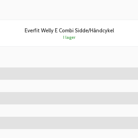
Everfit Welly E Combi Sidde/Håndcykel
I lager