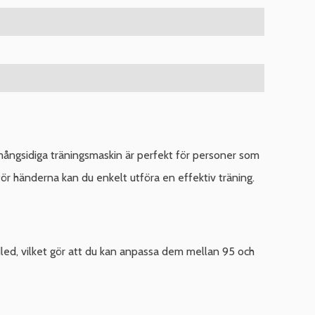
 mångsidiga träningsmaskin är perfekt för personer som
för händerna kan du enkelt utföra en effektiv träning.
dled, vilket gör att du kan anpassa dem mellan 95 och