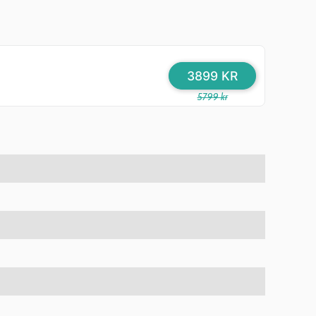
3899 KR
5799 kr