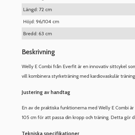
Längd: 72 cm
Höjd: 96/104 cm
Bredd: 63 cm
Beskrivning
Welly E Combi från Everfit är en innovativ sittcykel s
vill kombinera styrketräning med kardiovaskulär träning
Justering av handtag
En av de praktiska funktionerna med Welly E Combi är m
105 cm för att passa din kropp och träning. Detta gör d
Tekniska specifikationer