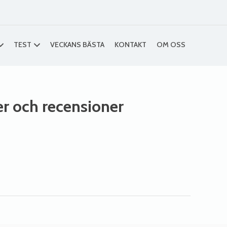
TEST
VECKANS BÄSTA
KONTAKT
OM OSS
ser och recensioner