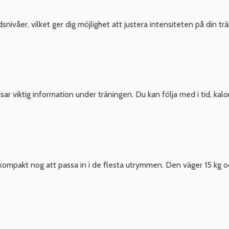
nivåer, vilket ger dig möjlighet att justera intensiteten på din t
r viktig information under träningen. Du kan följa med i tid, kalor
kompakt nog att passa in i de flesta utrymmen. Den väger 15 kg och