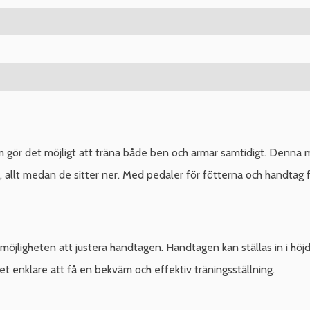
om gör det möjligt att träna både ben och armar samtidigt. Denna
, allt medan de sitter ner. Med pedaler för fötterna och handtag 
öjligheten att justera handtagen. Handtagen kan ställas in i höj
et enklare att få en bekväm och effektiv träningsställning.