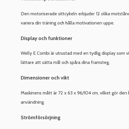
Den motoriserade sittcykeln erbjuder 12 olika motstånds
variera din träning och hålla motivationen uppe.
Display och funktioner
Welly E Combi är utrustad med en tydlig display som visa
lättare att sätta mål och spåra dina framsteg.
Dimensioner och vikt
Maskinens mått är 72 x 63 x 96/104 cm, vilket gör den 
användning.
Strömförsörjning