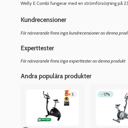
Welly E Combi fungerar med en strömförsörjning på 230
Kundrecensioner
För närvarande finns inga kundrecensioner av denna prod
Experttester
För närvarande finns inga experttester av denna produkt
Andra populära produkter
.8
5
- 17%