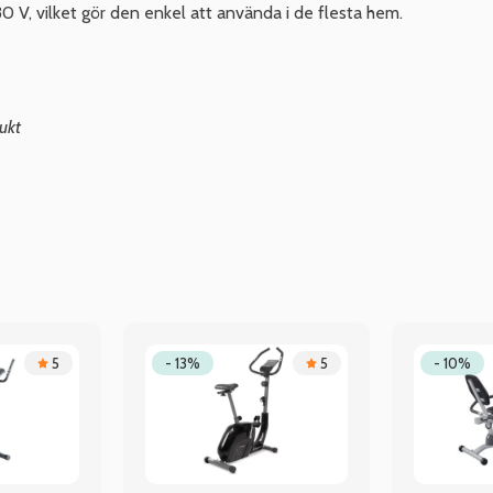
 V, vilket gör den enkel att använda i de flesta hem.
ukt
5
- 13%
5
- 10%