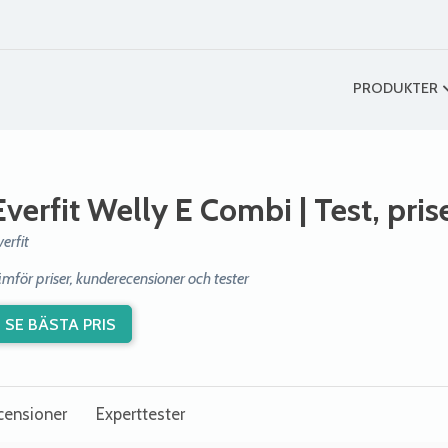
PRODUKTER
Everfit Welly E Combi
| Test, pri
verfit
ämför priser, kunderecensioner och tester
SE BÄSTA PRIS
censioner
Experttester