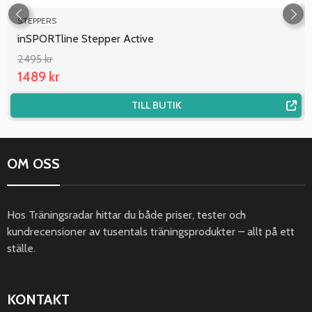
STEPPERS
inSPORTline Stepper Active
2495 kr
1489 kr
TILL BUTIK
OM OSS
Hos Träningsradar hittar du både priser, tester och
kundrecensioner av tusentals träningsprodukter – allt på ett
ställe.
KONTAKT