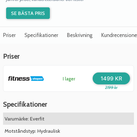
SE BÄSTA PRIS
Priser
Specifikationer
Beskrivning
Kundrecensione
Priser
1499 KR
I lager
2199 kr
Specifikationer
Varumärke: Everfit
Motståndstyp: Hydraulisk