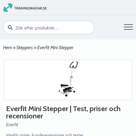
Hem
»
Steppers
»
Everfit Mini Stepper
Everfit Mini Stepper
| Test, priser och
recensioner
Everfit
Jämför priser, kunderecensioner och tester