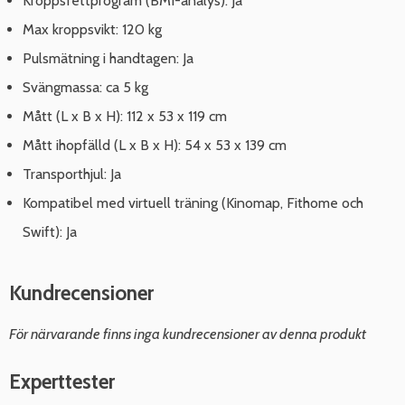
Kroppsfettprogram (BMI-analys): Ja
Max kroppsvikt: 120 kg
Pulsmätning i handtagen: Ja
Svängmassa: ca 5 kg
Mått (L x B x H): 112 x 53 x 119 cm
Mått ihopfälld (L x B x H): 54 x 53 x 139 cm
Transporthjul: Ja
Kompatibel med virtuell träning (Kinomap, Fithome och
Swift): Ja
Kundrecensioner
För närvarande finns inga kundrecensioner av denna produkt
Experttester