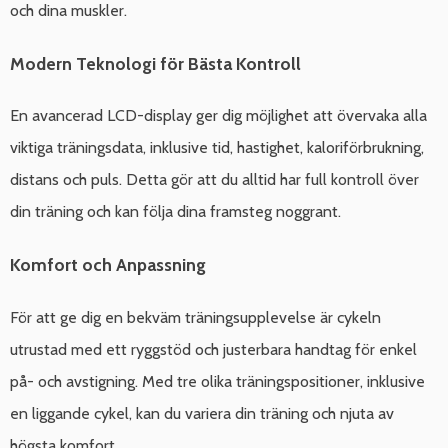
och dina muskler.
Modern Teknologi för Bästa Kontroll
En avancerad LCD-display ger dig möjlighet att övervaka alla
viktiga träningsdata, inklusive tid, hastighet, kaloriförbrukning,
distans och puls. Detta gör att du alltid har full kontroll över
din träning och kan följa dina framsteg noggrant.
Komfort och Anpassning
För att ge dig en bekväm träningsupplevelse är cykeln
utrustad med ett ryggstöd och justerbara handtag för enkel
på- och avstigning. Med tre olika träningspositioner, inklusive
en liggande cykel, kan du variera din träning och njuta av
högsta komfort.