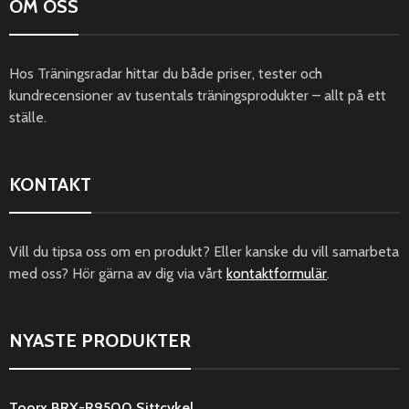
OM OSS
Hos Träningsradar hittar du både priser, tester och
kundrecensioner av tusentals träningsprodukter – allt på ett
ställe.
KONTAKT
Vill du tipsa oss om en produkt? Eller kanske du vill samarbeta
med oss? Hör gärna av dig via vårt
kontaktformulär
.
NYASTE PRODUKTER
Toorx BRX-R9500 Sittcykel