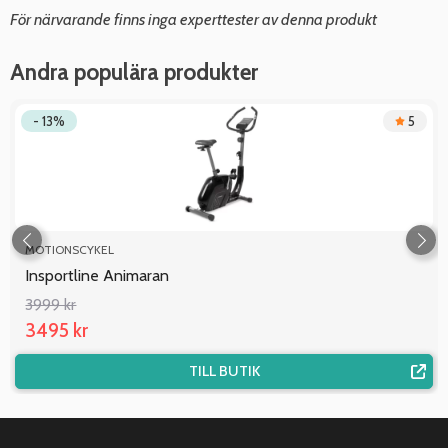
För närvarande finns inga experttester av denna produkt
Andra populära produkter
- 13%
5
MOTIONSCYKEL
Insportline Animaran
3999 kr
3495 kr
TILL BUTIK