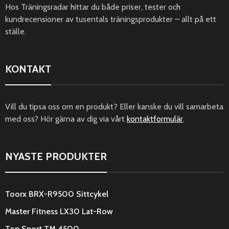
Hos Träningsradar hittar du både priser, tester och
kundrecensioner av tusentals träningsprodukter – allt på ett
ställe.
KONTAKT
Vill du tipsa oss om en produkt? Eller kanske du vill samarbeta
med oss? Hör gärna av dig via vårt
kontaktformulär
.
NYASTE PRODUKTER
Toorx BRX-R9500 Sittcykel
Master Fitness LX30 Lat-Row
Top Sport TM 4500