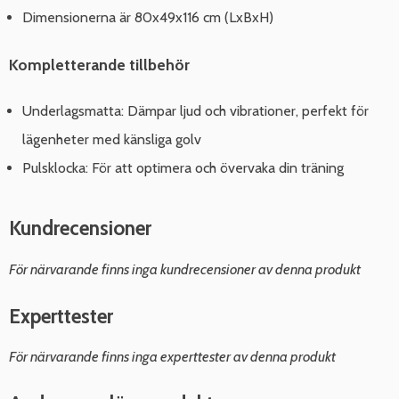
Dimensionerna är 80x49x116 cm (LxBxH)
Kompletterande tillbehör
Underlagsmatta: Dämpar ljud och vibrationer, perfekt för
lägenheter med känsliga golv
Pulsklocka: För att optimera och övervaka din träning
Kundrecensioner
För närvarande finns inga kundrecensioner av denna produkt
Experttester
För närvarande finns inga experttester av denna produkt