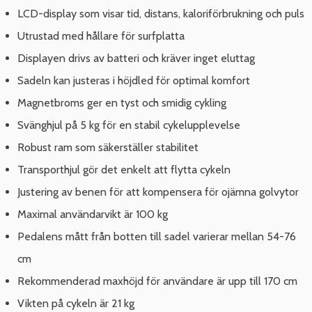
LCD-display som visar tid, distans, kaloriförbrukning och puls
Utrustad med hållare för surfplatta
Displayen drivs av batteri och kräver inget eluttag
Sadeln kan justeras i höjdled för optimal komfort
Magnetbroms ger en tyst och smidig cykling
Svänghjul på 5 kg för en stabil cykelupplevelse
Robust ram som säkerställer stabilitet
Transporthjul gör det enkelt att flytta cykeln
Justering av benen för att kompensera för ojämna golvytor
Maximal användarvikt är 100 kg
Pedalens mått från botten till sadel varierar mellan 54-76
cm
Rekommenderad maxhöjd för användare är upp till 170 cm
Vikten på cykeln är 21 kg