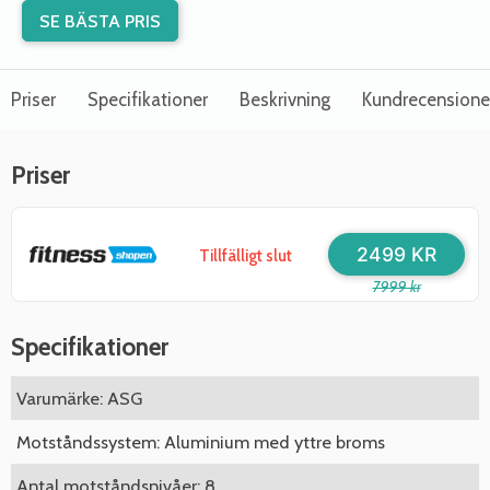
SE BÄSTA PRIS
Priser
Specifikationer
Beskrivning
Kundrecensione
Priser
2499 KR
Tillfälligt slut
7999 kr
Specifikationer
Varumärke: ASG
Motståndssystem: Aluminium med yttre broms
Antal motståndsnivåer: 8