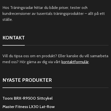
Hos Träningsradar hittar du både priser, tester och
kundrecensioner av tusentals träningsprodukter – allt på ett
ställe.
KONTAKT
Vill du tipsa oss om en produkt? Eller kanske du vill samarbeta
med oss? Hör gärna av dig via vårt
kontaktformulär
.
NYASTE PRODUKTER
Toorx BRX-R9500 Sittcykel
Master Fitness LX30 Lat-Row