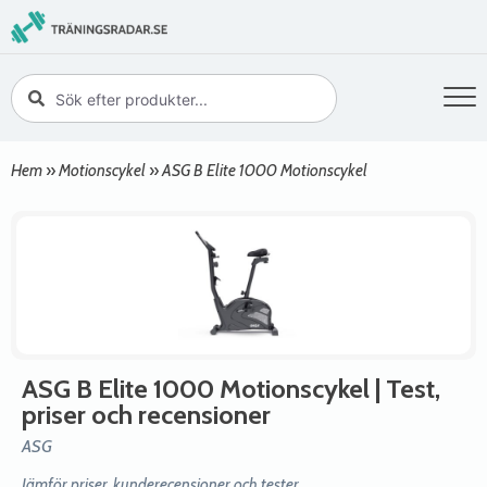
Hem
»
Motionscykel
»
ASG B Elite 1000 Motionscykel
ASG B Elite 1000 Motionscykel
| Test,
priser och recensioner
ASG
Jämför priser, kunderecensioner och tester