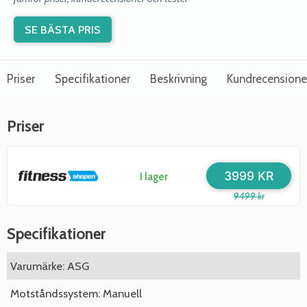
SE BÄSTA PRIS
Priser
Specifikationer
Beskrivning
Kundrecensione
Priser
3999 KR
I lager
9499 kr
Specifikationer
Varumärke: ASG
Motståndssystem: Manuell