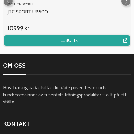
MOTIONSCYKEL
JTC SPORT UB500
10999 kr
TILL BUTIK
OM OSS
Hos Träningsradar hittar du både priser, tester och
kundrecensioner av tusentals träningsprodukter – allt på ett
ställe.
KONTAKT