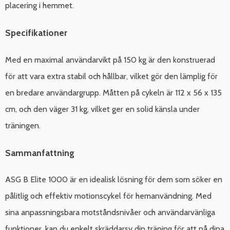
placering i hemmet.
Specifikationer
Med en maximal användarvikt på 150 kg är den konstruerad
för att vara extra stabil och hållbar, vilket gör den lämplig för
en bredare användargrupp. Måtten på cykeln är 112 x 56 x 135
cm, och den väger 31 kg, vilket ger en solid känsla under
träningen.
Sammanfattning
ASG B Elite 1000 är en idealisk lösning för dem som söker en
pålitlig och effektiv motionscykel för hemanvändning. Med
sina anpassningsbara motståndsnivåer och användarvänliga
funktioner, kan du enkelt skräddarsy din träning för att nå dina