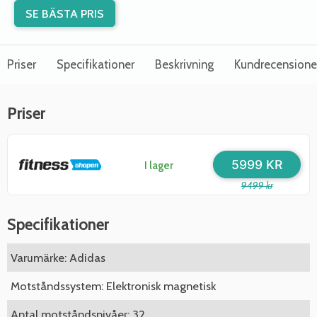
SE BÄSTA PRIS
Priser
Specifikationer
Beskrivning
Kundrecensione
Priser
5999 KR
I lager
9499 kr
Specifikationer
Varumärke: Adidas
Motståndssystem: Elektronisk magnetisk
Antal motståndsnivåer: 32