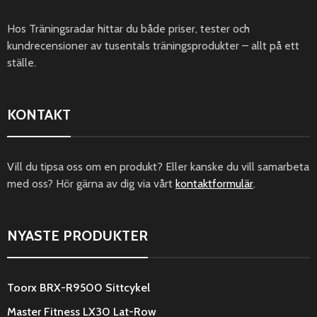
Hos Träningsradar hittar du både priser, tester och
kundrecensioner av tusentals träningsprodukter – allt på ett
ställe.
KONTAKT
Vill du tipsa oss om en produkt? Eller kanske du vill samarbeta
med oss? Hör gärna av dig via vårt
kontaktformulär
.
NYASTE PRODUKTER
Toorx BRX-R9500 Sittcykel
Master Fitness LX30 Lat-Row