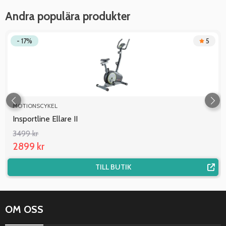
Andra populära produkter
- 17%
5
MOTIONSCYKEL
Insportline Ellare II
3499 kr
2899 kr
TILL BUTIK
OM OSS