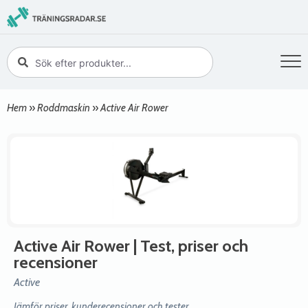
Hem
»
Roddmaskin
»
Active Air Rower
Active Air Rower
| Test, priser och
recensioner
Active
Jämför priser, kunderecensioner och tester