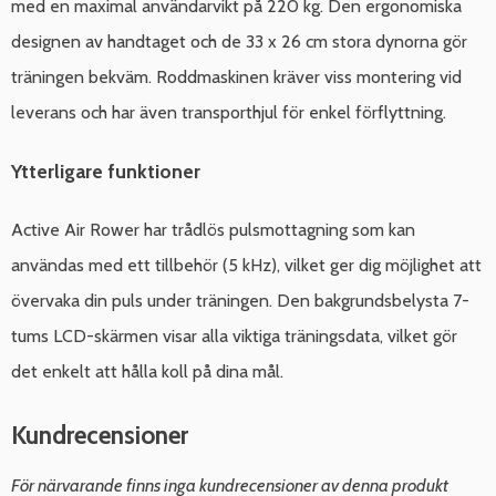
med en maximal användarvikt på 220 kg. Den ergonomiska
designen av handtaget och de 33 x 26 cm stora dynorna gör
träningen bekväm. Roddmaskinen kräver viss montering vid
leverans och har även transporthjul för enkel förflyttning.
Ytterligare funktioner
Active Air Rower har trådlös pulsmottagning som kan
användas med ett tillbehör (5 kHz), vilket ger dig möjlighet att
övervaka din puls under träningen. Den bakgrundsbelysta 7-
tums LCD-skärmen visar alla viktiga träningsdata, vilket gör
det enkelt att hålla koll på dina mål.
Kundrecensioner
För närvarande finns inga kundrecensioner av denna produkt