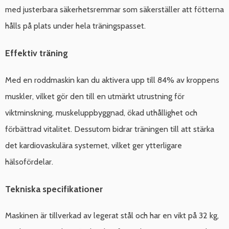
med justerbara säkerhetsremmar som säkerställer att fötterna
hålls på plats under hela träningspasset.
Effektiv träning
Med en roddmaskin kan du aktivera upp till 84% av kroppens
muskler, vilket gör den till en utmärkt utrustning för
viktminskning, muskeluppbyggnad, ökad uthållighet och
förbättrad vitalitet. Dessutom bidrar träningen till att stärka
det kardiovaskulära systemet, vilket ger ytterligare
hälsofördelar.
Tekniska specifikationer
Maskinen är tillverkad av legerat stål och har en vikt på 32 kg,