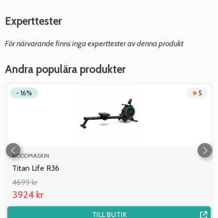
Experttester
För närvarande finns inga experttester av denna produkt
Andra populära produkter
- 16%
5
RODDMASKIN
Titan Life R36
4699 kr
3924 kr
TILL BUTIK