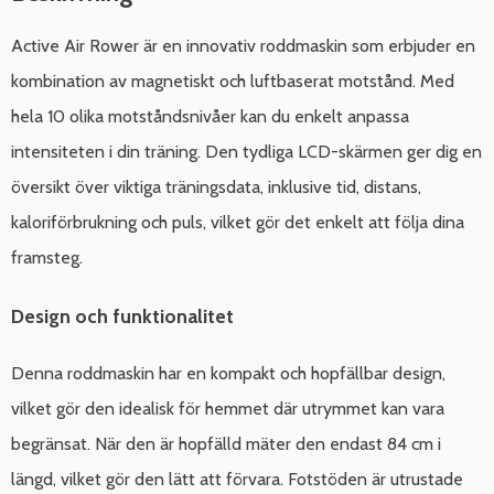
Active Air Rower är en innovativ roddmaskin som erbjuder en
kombination av magnetiskt och luftbaserat motstånd. Med
hela 10 olika motståndsnivåer kan du enkelt anpassa
intensiteten i din träning. Den tydliga LCD-skärmen ger dig en
översikt över viktiga träningsdata, inklusive tid, distans,
kaloriförbrukning och puls, vilket gör det enkelt att följa dina
framsteg.
Design och funktionalitet
Denna roddmaskin har en kompakt och hopfällbar design,
vilket gör den idealisk för hemmet där utrymmet kan vara
begränsat. När den är hopfälld mäter den endast 84 cm i
längd, vilket gör den lätt att förvara. Fotstöden är utrustade