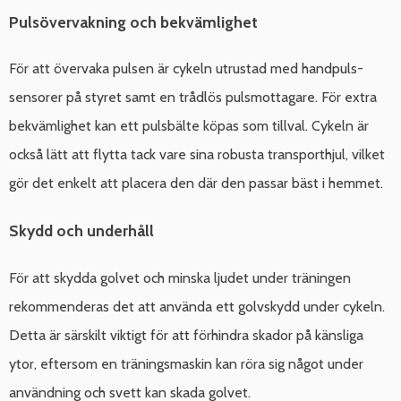
Pulsövervakning och bekvämlighet
För att övervaka pulsen är cykeln utrustad med handpuls-
sensorer på styret samt en trådlös pulsmottagare. För extra
bekvämlighet kan ett pulsbälte köpas som tillval. Cykeln är
också lätt att flytta tack vare sina robusta transporthjul, vilket
gör det enkelt att placera den där den passar bäst i hemmet.
Skydd och underhåll
För att skydda golvet och minska ljudet under träningen
rekommenderas det att använda ett golvskydd under cykeln.
Detta är särskilt viktigt för att förhindra skador på känsliga
ytor, eftersom en träningsmaskin kan röra sig något under
användning och svett kan skada golvet.