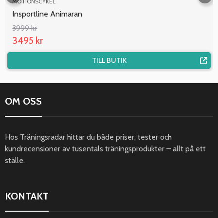
MOTIONSCYKEL
Insportline Animaran
3999 kr
3495 kr
TILL BUTIK
OM OSS
Hos Träningsradar hittar du både priser, tester och
kundrecensioner av tusentals träningsprodukter – allt på ett
ställe.
KONTAKT