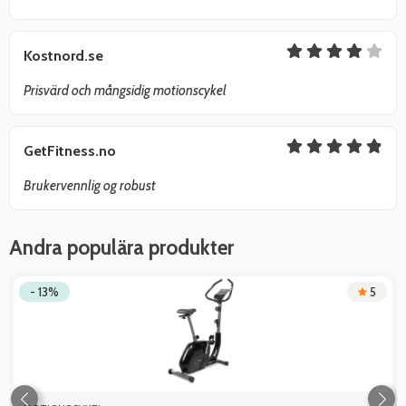
Kostnord.se
Prisvärd och mångsidig motionscykel
GetFitness.no
Brukervennlig og robust
Andra populära produkter
- 13%
5