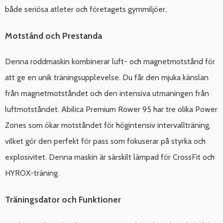
både seriösa atleter och företagets gymmiljöer.
Motstånd och Prestanda
Denna roddmaskin kombinerar luft- och magnetmotstånd för
att ge en unik träningsupplevelse. Du får den mjuka känslan
från magnetmotståndet och den intensiva utmaningen från
luftmotståndet. Abilica Premium Rower 95 har tre olika Power
Zones som ökar motståndet för högintensiv intervallträning,
vilket gör den perfekt för pass som fokuserar på styrka och
explosivitet. Denna maskin är särskilt lämpad för CrossFit och
HYROX-träning.
Träningsdator och Funktioner