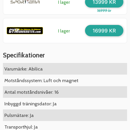
13999 KR
I lager
16999 kr
16999 KR
I lager
Specifikationer
Varumärke: Abilica
Motståndssystem: Luft och magnet
Antal motståndsnivåer: 16
Inbyggd träningsdator: Ja
Pulsmätare: Ja
Transporthjul: Ja