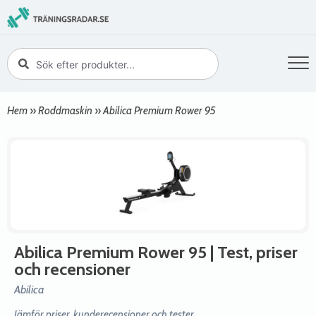
Hem
»
Roddmaskin
»
Abilica Premium Rower 95
Abilica Premium Rower 95
| Test, priser
och recensioner
Abilica
Jämför priser, kunderecensioner och tester