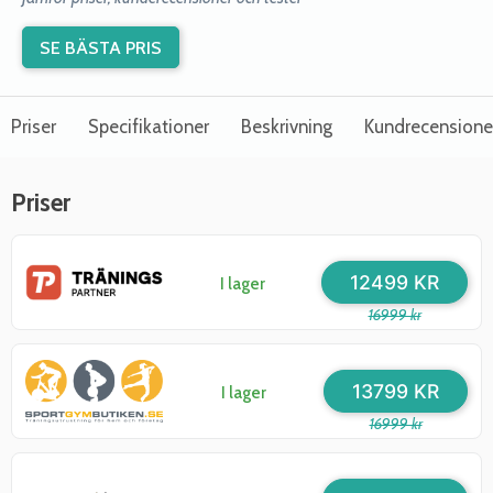
SE BÄSTA PRIS
Priser
Specifikationer
Beskrivning
Kundrecensione
Priser
12499 KR
I lager
16999 kr
13799 KR
I lager
16999 kr