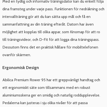
Med en tydlig och informativ träningsdator kan du enkelt följa
dina framsteg under varje pass. Funktionen för nedräkning och
intervallträning gör att du kan sätta upp mål och få en
sammanfattning av din träning efteråt. Datorn har även
möjlighet att kopplas till olika appar, som Kinomap för att ro
till träningsvideor, och D-Fit för att logga dina träningspass.
Dessutom finns det en praktisk hållare för mobiltelefonen
ovanför skärmen.
Ergonomisk Design
Abilica Premium Rower 95 har ett greppvänligt handtag och
ett ergonomiskt säte som tillsammans med en robust
aluminiumsskena ger en smidig och naturlig roddupplevelse.
Pedalerna kan justeras i sju olika nivåer för att passa