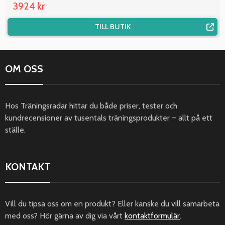
3924 kr
TILL BUTIK
OM OSS
Hos Träningsradar hittar du både priser, tester och
kundrecensioner av tusentals träningsprodukter – allt på ett
ställe.
KONTAKT
Vill du tipsa oss om en produkt? Eller kanske du vill samarbeta
med oss? Hör gärna av dig via vårt
kontaktformulär
.