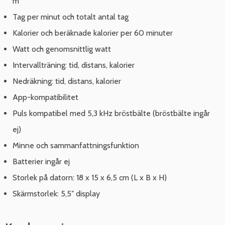
m
Tag per minut och totalt antal tag
Kalorier och beräknade kalorier per 60 minuter
Watt och genomsnittlig watt
Intervallträning: tid, distans, kalorier
Nedräkning: tid, distans, kalorier
App-kompatibilitet
Puls kompatibel med 5,3 kHz bröstbälte (bröstbälte ingår
ej)
Minne och sammanfattningsfunktion
Batterier ingår ej
Storlek på datorn: 18 x 15 x 6,5 cm (L x B x H)
Skärmstorlek: 5,5″ display