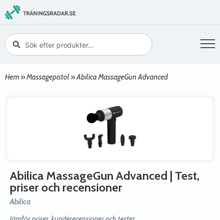
Hem
»
Massagepistol
»
Abilica MassageGun Advanced
Abilica MassageGun Advanced
| Test,
priser och recensioner
Abilica
Jämför priser, kunderecensioner och tester