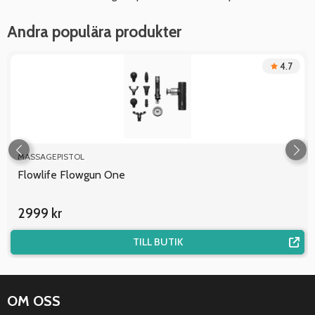
Andra populära produkter
4.7
MASSAGEPISTOL
Flowlife Flowgun One
2999 kr
TILL BUTIK
OM OSS