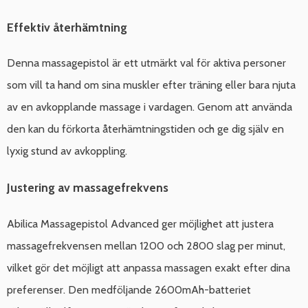
Effektiv återhämtning
Denna massagepistol är ett utmärkt val för aktiva personer
som vill ta hand om sina muskler efter träning eller bara njuta
av en avkopplande massage i vardagen. Genom att använda
den kan du förkorta återhämtningstiden och ge dig själv en
lyxig stund av avkoppling.
Justering av massagefrekvens
Abilica Massagepistol Advanced ger möjlighet att justera
massagefrekvensen mellan 1200 och 2800 slag per minut,
vilket gör det möjligt att anpassa massagen exakt efter dina
preferenser. Den medföljande 2600mAh-batteriet