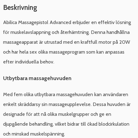
Beskrivning
Abilica Massagepistol Advanced erbjuder en effektiv lösning
för muskelavslappning och återhämtning. Denna handhållna
massageapparat är utrustad med en kraftfull motor på 20W
och har hela sex olika massageprogram som kan anpassas
efter individuella behov.
Utbytbara massagehuvuden
Med fem olika utbytbara massagehuvuden kan användaren
enkelt skräddarsy sin massageupplevelse. Dessa huvuden är
designade för att nå olika muskelgrupper och ge en
djupgående behandling, vilket bidrar till ökad blodcirkulation
och minskad muskelspänning.